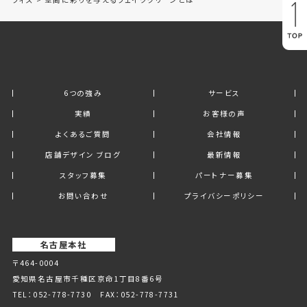
6つの強み
サービス
実績
お客様の声
よくあるご質問
会社情報
店舗デザイン ブログ
最新情報
スタッフ募集
パートナー募集
お問い合わせ
プライバシーポリシー
名古屋本社
〒464-0004
愛知県名古屋市千種区京命1丁⽬8番6号
TEL：
052-778-7730
FAX：052-778-7731