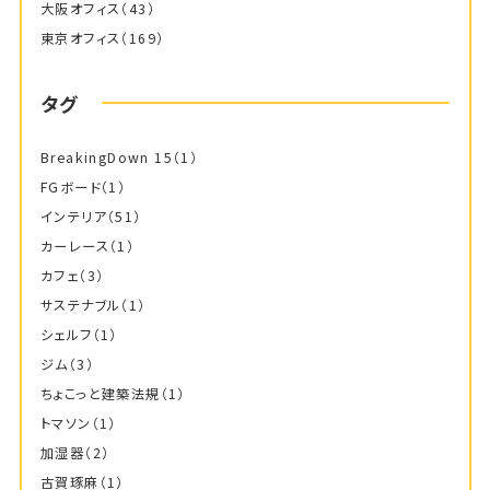
大阪オフィス
（43）
東京オフィス
（169）
タグ
BreakingDown 15
（1）
FGボード
（1）
インテリア
（51）
カーレース
（1）
カフェ
（3）
サステナブル
（1）
シェルフ
（1）
ジム
（3）
ちょこっと建築法規
（1）
トマソン
（1）
加湿器
（2）
古賀琢麻
（1）