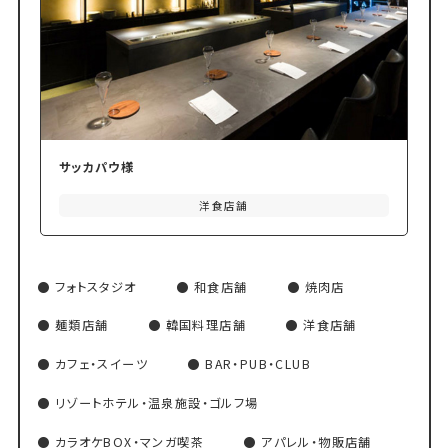
サッカパウ様
洋食店舗
フォトスタジオ
和食店舗
焼肉店
麺類店舗
韓国料理店舗
洋食店舗
カフェ・スイーツ
BAR・PUB・CLUB
リゾートホテル・温泉施設・ゴルフ場
カラオケBOX・マンガ喫茶
アパレル・物販店舗