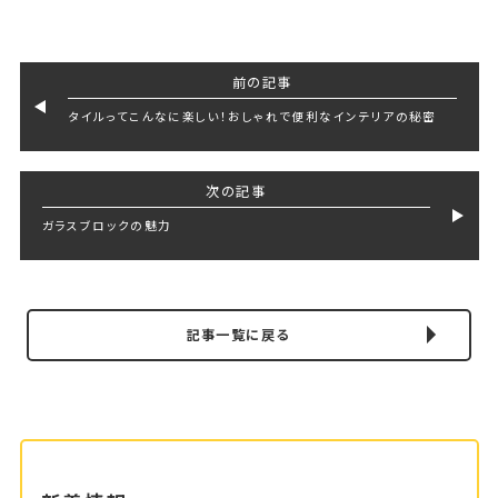
前の記事
タイルってこんなに楽しい！おしゃれで便利なインテリアの秘密
次の記事
ガラスブロックの魅力
記事一覧に戻る