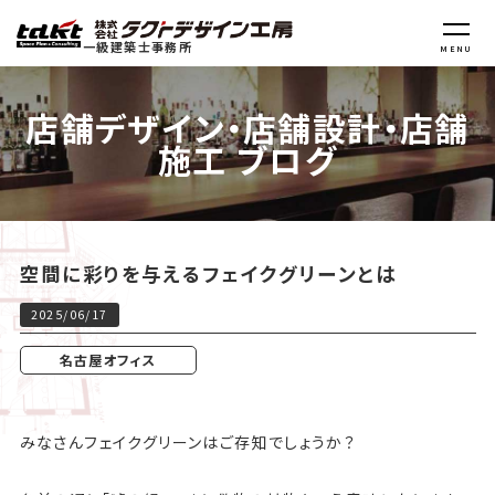
一級建築士事務所
MENU
店舗デザイン・店舗設計・店舗
施工 ブログ
空間に彩りを与えるフェイクグリーンとは
2025/06/17
名古屋オフィス
みなさんフェイクグリーンはご存知でしょうか？