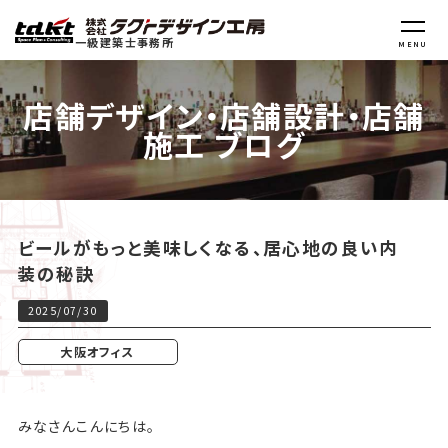
一級建築士事務所
MENU
店舗デザイン・店舗設計・店舗
施工 ブログ
ビールがもっと美味しくなる、居心地の良い内
装の秘訣
2025/07/30
大阪オフィス
みなさんこんにちは。