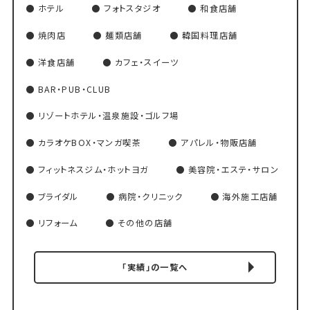
ホテル
フォトスタジオ
和食店舗
焼肉店
麺類店舗
韓国料理店舗
洋食店舗
カフェ・スイーツ
BAR・PUB・CLUB
リゾートホテル・温泉施設・ゴルフ場
カラオケBOX・マンガ喫茶
アパレル・物販店舗
フィットネスジム・ホットヨガ
美容院・エステ・サロン
ブライダル
病院・クリニック
海外施工店舗
リフォーム
その他の店舗
「実績」の一覧へ