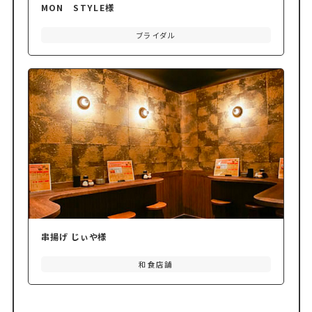
MON STYLE様
ブライダル
串揚げ じぃや様
和食店舗