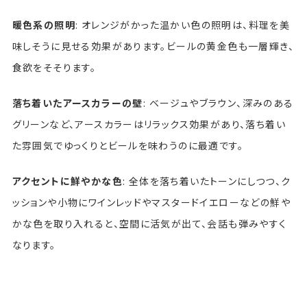
暖色系の照明
: オレンジがかった温かい色の照明は、料理を美
味しそうに見せる効果があります。ビールの黄金色も一層輝き、
食欲をそそります。
落ち着いたアースカラーの壁
: ベージュやブラウン、深みのある
グリーンなど、アースカラーはリラックス効果があり、落ち着い
た雰囲気でゆっくりとビールを味わうのに最適です。
アクセントに鮮やかな色
: 全体を落ち着いたトーンにしつつ、ク
ッションや小物にワインレッドやマスタードイエローなどの鮮や
かな色を取り入れると、空間に活気が出て、会話も弾みやすく
なります。