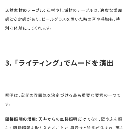
天然素材のテーブル
: 石材や無垢材のテーブルは、適度な重厚
感と安定感があり、ビールグラスを置いた時の音や感触も、特
別な体験にしてくれます。
3. 「ライティング」でムードを演出
照明は、空間の雰囲気を決定づける最も重要な要素の一つで
す。
間接照明の活用
: 天井からの直接照明だけでなく、壁や床を照
らす間接照明を取り入れることで、奥行きと陰影が生まれ、落ち