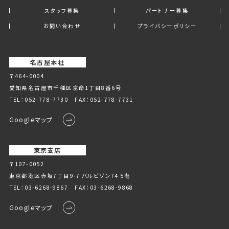
スタッフ募集
パートナー募集
お問い合わせ
プライバシーポリシー
名古屋本社
〒464-0004
愛知県名古屋市千種区京命1丁⽬8番6号
TEL：
052-778-7730
FAX：052-778-7731
Googleマップ
東京支店
〒107-0052
東京都港区赤坂7丁目9-7 バルビゾン74 5階
TEL：
03-6268-9867
FAX：03-6268-9868
Googleマップ