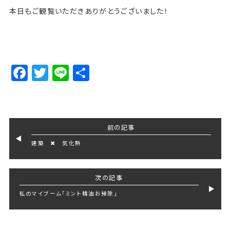
本日もご観覧いただきありがとうございました！
Facebook
Twitter
Line
Share
前の記事
建築 ✖ 気化熱
次の記事
私のマイブーム「ミント精油お掃除」