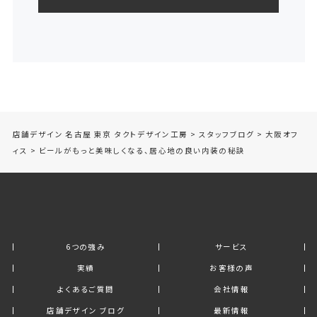
店舗デザイン 名古屋 東京 タクトデザイン工房
>
スタッフブログ
>
大阪オフ
ィス
>
ビールがもっと美味しくなる、居心地の良い内装の秘訣
6つの強み
サービス
実績
お客様の声
よくあるご質問
会社情報
店舗デザイン ブログ
最新情報