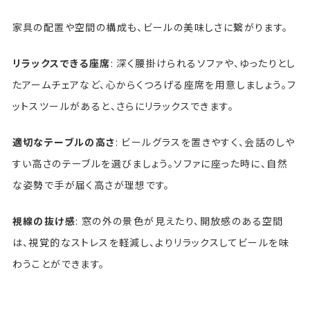
家具の配置や空間の構成も、ビールの美味しさに繋がります。
リラックスできる座席
: 深く腰掛けられるソファや、ゆったりとし
たアームチェアなど、心からくつろげる座席を用意しましょう。フ
ットスツールがあると、さらにリラックスできます。
適切なテーブルの高さ
: ビールグラスを置きやすく、会話のしや
すい高さのテーブルを選びましょう。ソファに座った時に、自然
な姿勢で手が届く高さが理想です。
視線の抜け感
: 窓の外の景色が見えたり、開放感のある空間
は、視覚的なストレスを軽減し、よりリラックスしてビールを味
わうことができます。