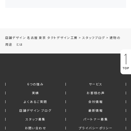
店舗デザイン 名古屋 東京 タクトデザイン工房
>
スタッフブログ
>
建物の
用途 とは
6つの強み
サービス
実績
お客様の声
よくあるご質問
会社情報
店舗デザイン ブログ
最新情報
スタッフ募集
パートナー募集
お問い合わせ
プライバシーポリシー