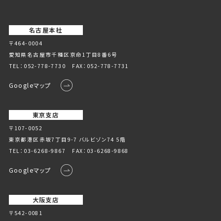
名古屋本社
〒464-0004
愛知県名古屋市千種区京命1丁⽬8番6号
TEL：
052-778-7730
FAX：052-778-7731
Googleマップ
東京支店
〒107-0052
東京都港区赤坂7丁目9-7 バルビゾン74 5階
TEL：
03-6268-9867
FAX：03-6268-9868
Googleマップ
大阪支店
〒542-0081