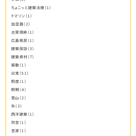
ちょこっと建築法規
（1）
トマソン
（1）
加湿器
（2）
古賀琢麻
（1）
広島県民
（1）
建築探訪
（3）
建築資材
（7）
振動
（1）
日常
（51）
照度
（1）
照明
（4）
登山
（2）
秋
（3）
西洋建築
（1）
防音
（1）
音波
（1）