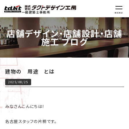
一級建築士事務所
MENU
店舗デザイン・店舗設計・店舗
施工 ブログ
建物の 用途 とは
2025/08/25
みなさんこんにちは！
名古屋スタッフの片桐です。