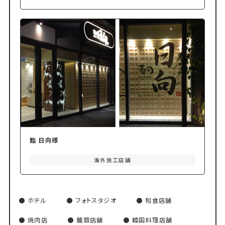
鮨 日向様
海外施工店舗
ホテル
フォトスタジオ
和食店舗
焼肉店
麺類店舗
韓国料理店舗