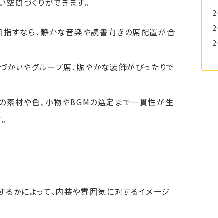
い空間づくりができます。
2
2
を目指すなら、静かな音楽や読書向きの席配置が合
2
色づかいやグループ席、賑やかな装飾がぴったりで
の素材や色、小物やBGMの選定まで一貫性が生
。
にするかによって、内装や雰囲気に対するイメージ