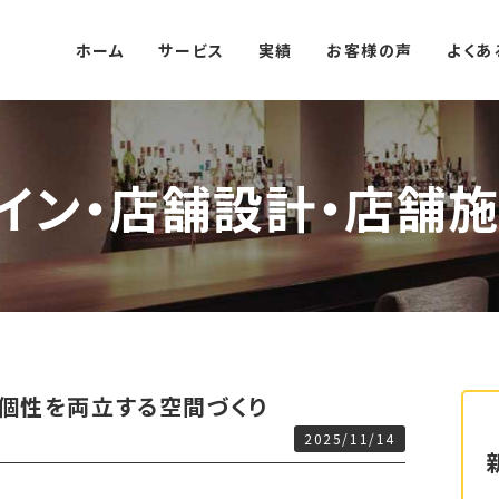
ホーム
サービス
実績
お客様の声
よくあ
イン・店舗設計・店舗施
個性を両立する空間づくり
2025/11/14