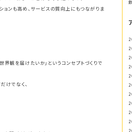
ションも高め、サービスの質向上にもつながりま
2
2
2
世界観を届けたいか」というコンセプトづくりで
2
2
ジだけでなく、
2
2
2
2
2
2