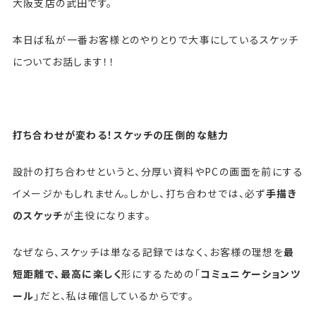
大阪支店の武田です。
本日ば私が一番お客様とのやりとりで大事にしているスケッチ
についてお話します！！
打ち合わせが変わる！スケッチの圧倒的な魅力
設計の打ち合わせというと、分厚い資料やPCの画面を前にする
イメージかもしれません。しかし、打ち合わせでは、必ず
手描き
のスケッチ
が主役になります。
なぜなら、スケッチは単なる記録ではなく、お客様の理想を
最
短距離で、最高に楽しく
形にするための「
コミュニケーションツ
ール
」だと、私は確信しているからです。