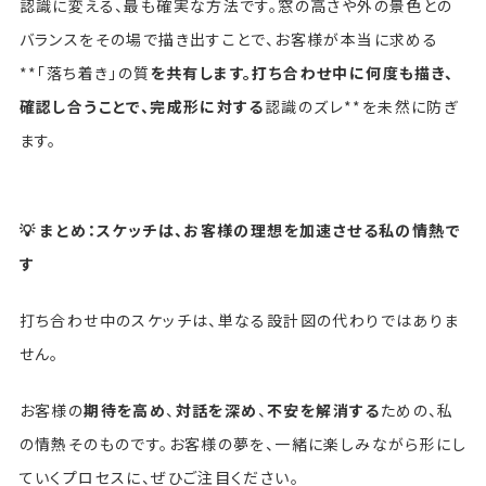
認識に変える、最も確実な方法です。窓の高さや外の景色との
バランスをその場で描き出すことで、お客様が本当に求める
**「落ち着き」の質
を共有します。打ち合わせ中に何度も描き、
確認し合うことで、完成形に対する
認識のズレ**を未然に防ぎ
ます。
💡 まとめ：スケッチは、お客様の理想を加速させる私の情熱で
す
打ち合わせ中のスケッチは、単なる設計図の代わりではありま
せん。
お客様の
期待を高め
、
対話を深め
、
不安を解消する
ための、私
の情熱そのものです。お客様の夢を、一緒に楽しみながら形にし
ていくプロセスに、ぜひご注目ください。