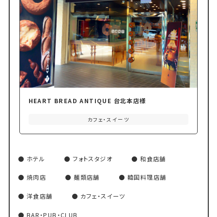
HEART BREAD ANTIQUE 台北本店様
カフェ・スイーツ
ホテル
フォトスタジオ
和食店舗
焼肉店
麺類店舗
韓国料理店舗
洋食店舗
カフェ・スイーツ
BAR・PUB・CLUB