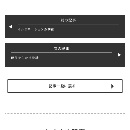
前の記事
イルミネーションの季節
次の記事
既存を生かす設計
記事一覧に戻る