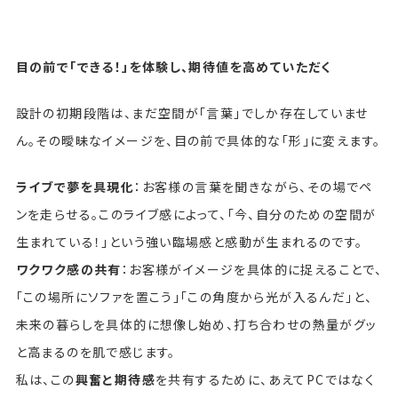
目の前で「できる！」を体験し、期待値を高めていただく
設計の初期段階は、まだ空間が「言葉」でしか存在していませ
ん。その曖昧なイメージを、目の前で具体的な「形」に変えます。
ライブで夢を具現化
：お客様の言葉を聞きながら、その場でペ
ンを走らせる。このライブ感によって、「今、自分のための空間が
生まれている！」という強い臨場感と感動が生まれるのです。
ワクワク感の共有
：お客様がイメージを具体的に捉えることで、
「この場所にソファを置こう」「この角度から光が入るんだ」と、
未来の暮らしを具体的に想像し始め、打ち合わせの熱量がグッ
と高まるのを肌で感じます。
私は、この
興奮と期待感
を共有するために、あえてPCではなく