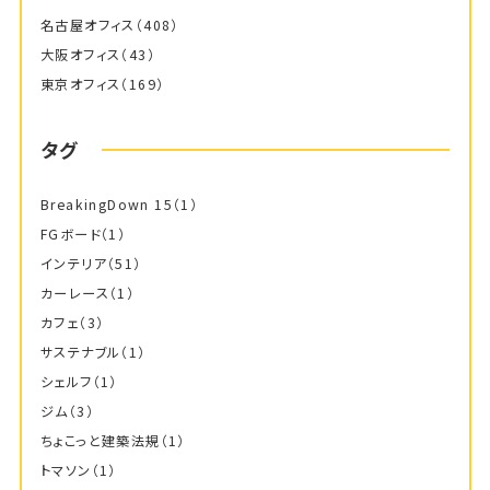
名古屋オフィス
（408）
大阪オフィス
（43）
東京オフィス
（169）
タグ
BreakingDown 15
（1）
FGボード
（1）
インテリア
（51）
カーレース
（1）
カフェ
（3）
サステナブル
（1）
シェルフ
（1）
ジム
（3）
ちょこっと建築法規
（1）
トマソン
（1）