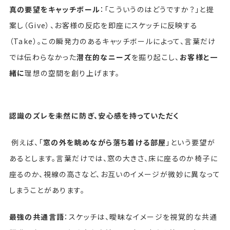
真の要望をキャッチボール
：「こういうのはどうですか？」と提
案し（Give）、お客様の反応を即座にスケッチに反映する
（Take）。この瞬発力のあるキャッチボールによって、言葉だけ
では伝わらなかった
潜在的なニーズ
を掘り起こし、
お客様と一
緒に
理想の空間を創り上げます。
認識のズレを未然に防ぎ、安心感を持っていただく
例えば、「
窓の外を眺めながら落ち着ける部屋
」という要望が
あるとします。言葉だけでは、窓の大きさ、床に座るのか椅子に
座るのか、視線の高さなど、お互いのイメージが微妙に異なって
しまうことがあります。
最強の共通言語
：スケッチは、曖昧なイメージを視覚的な共通