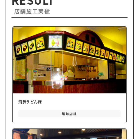
店舗施工実績
飛騨うどん様
麺類店舗