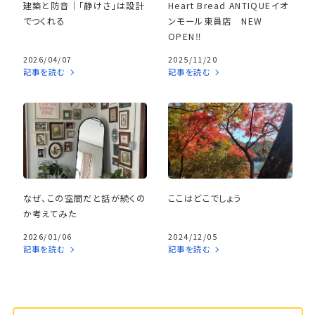
建築と防音｜「静けさ」は設計
Heart Bread ANTIQUEイオ
でつくれる
ンモール東員店 NEW
OPEN‼
2026/04/07
2025/11/20
記事を読む
記事を読む
なぜ、この空間だと話が続くの
ここはどこでしょう
か考えてみた
2026/01/06
2024/12/05
記事を読む
記事を読む