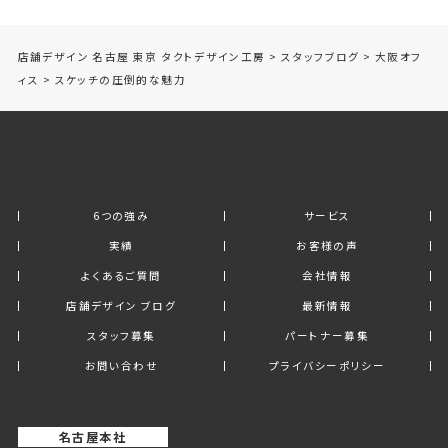
店舗デザイン 名古屋 東京 タクトデザイン工房
>
スタッフブログ
>
大阪オフ
ィス
>
スケッチの圧倒的な魅力
6つの強み
サービス
実績
お客様の声
よくあるご質問
会社情報
店舗デザイン ブログ
最新情報
スタッフ募集
パートナー募集
お問い合わせ
プライバシーポリシー
名古屋本社