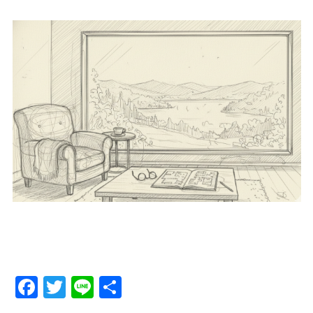
Facebook
Twitter
Line
Share