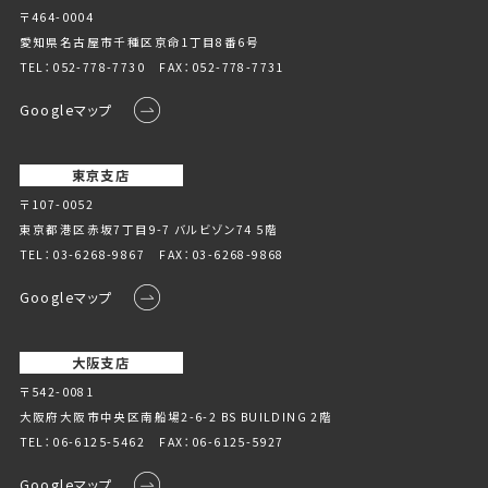
〒464-0004
愛知県名古屋市千種区京命1丁⽬8番6号
TEL：
052-778-7730
FAX：052-778-7731
Googleマップ
東京支店
〒107-0052
東京都港区赤坂7丁目9-7 バルビゾン74 5階
TEL：
03-6268-9867
FAX：03-6268-9868
Googleマップ
大阪支店
〒542-0081
大阪府大阪市中央区南船場2-6-2 BS BUILDING 2階
TEL：
06-6125-5462
FAX：06-6125-5927
Googleマップ