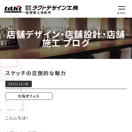
一級建築士事務所
MENU
店舗デザイン・店舗設計・店舗
施工 ブログ
スケッチの圧倒的な魅力
2025/12/08
大阪オフィス
こんにちは！