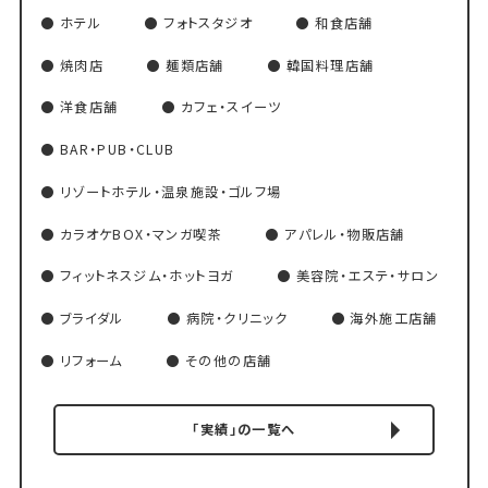
ホテル
フォトスタジオ
和食店舗
焼肉店
麺類店舗
韓国料理店舗
洋食店舗
カフェ・スイーツ
BAR・PUB・CLUB
リゾートホテル・温泉施設・ゴルフ場
カラオケBOX・マンガ喫茶
アパレル・物販店舗
フィットネスジム・ホットヨガ
美容院・エステ・サロン
ブライダル
病院・クリニック
海外施工店舗
リフォーム
その他の店舗
「実績」の一覧へ