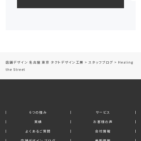
店舗デザイン 名古屋 東京 タクトデザイン工房
>
スタッフブログ
>
Healing
the Street
6つの強み
サービス
実績
お客様の声
よくあるご質問
会社情報
店舗デザイン ブログ
最新情報