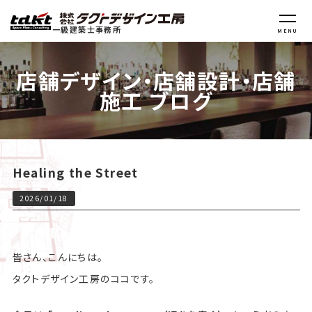
一級建築士事務所
MENU
店舗デザイン・店舗設計・店舗
施工 ブログ
Healing the Street
2026/01/18
皆さん、こんにちは。
タクトデザイン工房のココです。