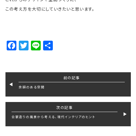
この考え方を大切にしていきたいと思います。
Facebook
Twitter
Line
Share
前の記事
余韻のある空間
次の記事
合掌造りの風景から考える、現代インテリアのヒント