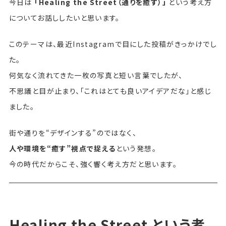
今日は
「Healing the Street（通りを癒す）」
という考え方
についてお話ししたいと思います。
このテーマは、最近Instagramで目にした投稿がきっかけでし
た。
何気なく流れてきた一枚の写真と短い言葉でしたが、
不思議と目が止まり、「これはとても良いアイデアだな」と感じ
ました。
街や通りを“デザインする”のではなく、
人や環境を“癒す”視点で捉える
という発想。
今の時代だからこそ、強く響く考え方だと思います。
Healing the Street という考