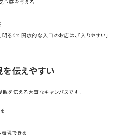
安心感を与える
る
、明るくて開放的な入口のお店は、「入りやすい」
観を伝えやすい
界観を伝える大事なキャンバスです。
る
も表現できる