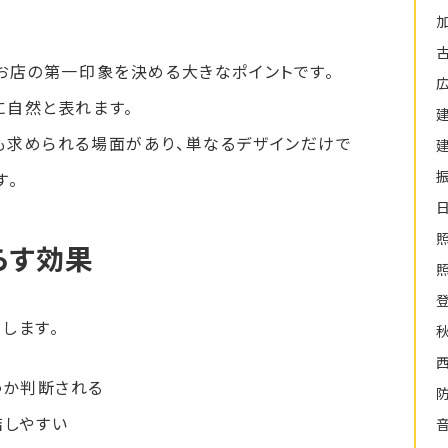
お店の第一印象を決める大きなポイントです。
に自然と表れます。
も求められる場面があり、単なるデザインだけで
す。
らす効果
します。
うか判断される
結しやすい