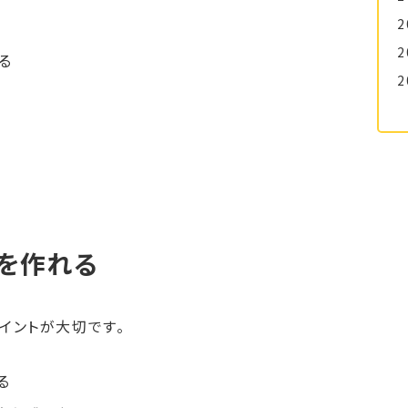
2
2
る
2
を作れる
イントが大切です。
る