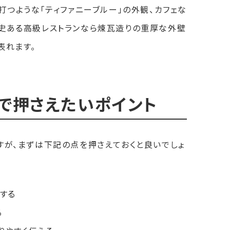
打つような「ティファニーブルー」の外観、カフェな
歴史ある高級レストランなら煉瓦造りの重厚な外壁
表れます。
で押さえたいポイント
すが、まずは下記の点を押さえておくと良いでしょ
する
る