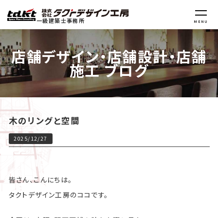
一級建築士事務所
MENU
店舗デザイン・店舗設計・店舗
施工 ブログ
木のリングと空間
2025/12/27
皆さん、こんにちは。
タクトデザイン工房のココです。