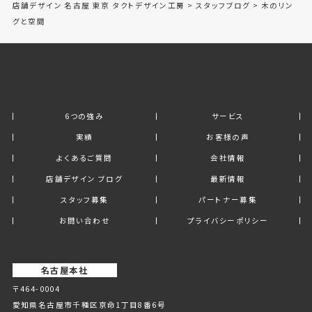
店舗デザイン 名古屋 東京 タクトデザイン工房
>
スタッフブログ
>
木のリン
グと空間
6つの強み
サービス
実績
お客様の声
よくあるご質問
会社情報
店舗デザイン ブログ
最新情報
スタッフ募集
パートナー募集
お問い合わせ
プライバシーポリシー
名古屋本社
〒464-0004
愛知県名古屋市千種区京命1丁⽬8番6号