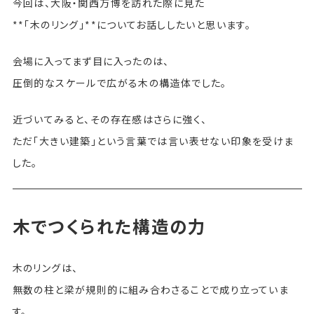
今回は、大阪・関西万博を訪れた際に見た
**「木のリング」**についてお話ししたいと思います。
会場に入ってまず目に入ったのは、
圧倒的なスケールで広がる木の構造体でした。
近づいてみると、その存在感はさらに強く、
ただ「大きい建築」という言葉では言い表せない印象を受けま
した。
木でつくられた構造の力
木のリングは、
無数の柱と梁が規則的に組み合わさることで成り立っていま
す。