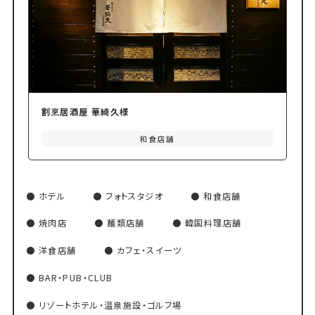
割烹居酒屋 華綺久様
和食店舗
ホテル
フォトスタジオ
和食店舗
焼肉店
麺類店舗
韓国料理店舗
洋食店舗
カフェ・スイーツ
BAR・PUB・CLUB
リゾートホテル・温泉施設・ゴルフ場