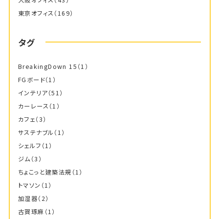
東京オフィス
（169）
タグ
BreakingDown 15
（1）
FGボード
（1）
インテリア
（51）
カーレース
（1）
カフェ
（3）
サステナブル
（1）
シェルフ
（1）
ジム
（3）
ちょこっと建築法規
（1）
トマソン
（1）
加湿器
（2）
古賀琢麻
（1）