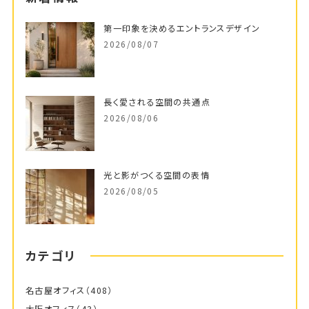
第一印象を決めるエントランスデザイン
2026/08/07
長く愛される空間の共通点
2026/08/06
光と影がつくる空間の表情
2026/08/05
カテゴリ
名古屋オフィス
（408）
大阪オフィス
（43）