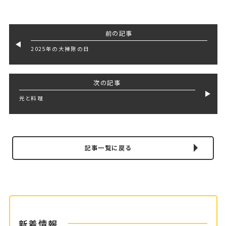
前の記事
2025年の大掃除の日
次の記事
光と料理
記事一覧に戻る
新着情報