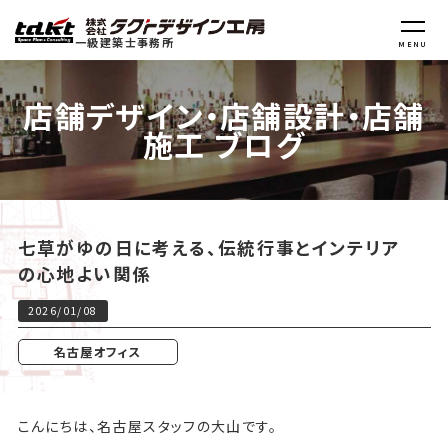
一級建築士事務所
MENU
店舗デザイン・店舗設計・店舗
施工 ブログ
七草がゆの日に考える、伝統行事とインテリア
の心地よい関係
2026/01/08
名古屋オフィス
こんにちは、名古屋スタッフの大山です。