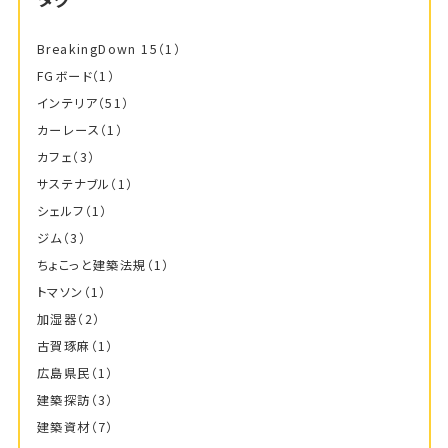
BreakingDown 15
（1）
FGボード
（1）
インテリア
（51）
カーレース
（1）
カフェ
（3）
サステナブル
（1）
シェルフ
（1）
ジム
（3）
ちょこっと建築法規
（1）
トマソン
（1）
加湿器
（2）
古賀琢麻
（1）
広島県民
（1）
建築探訪
（3）
建築資材
（7）