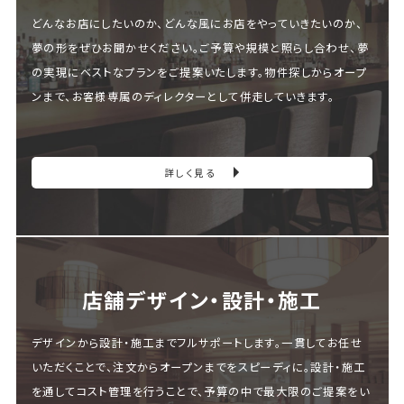
どんなお店にしたいのか、どんな風にお店をやっていきたいのか、
夢の形をぜひお聞かせください。ご予算や規模と照らし合わせ、夢
の実現にベストなプランをご提案いたします。物件探しからオープ
ンまで、お客様専属のディレクターとして併走していきます。
詳しく見る
店舗デザイン・設計・施⼯
デザインから設計・施工までフルサポートします。一貫してお任せ
いただくことで、注文からオープンまでをスピーディに。設計・施工
を通してコスト管理を行うことで、予算の中で最大限のご提案をい