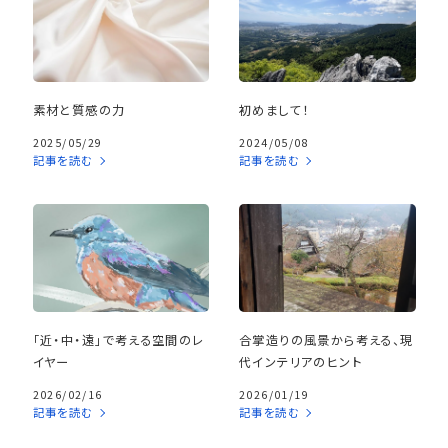
素材と質感の力
初めまして！
2025/05/29
2024/05/08
記事を読む
記事を読む
「近・中・遠」で考える空間のレ
合掌造りの風景から考える、現
イヤー
代インテリアのヒント
2026/02/16
2026/01/19
記事を読む
記事を読む