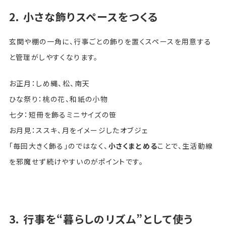
2. 小さな飾りスペースをつくる
玄関や棚の一角に、行事ごとの飾りを置くスペースを用意する
と管理がしやすくなります。
お正月：しめ縄、松、南天
ひな祭り：桃の花、和紙の小物
七夕：短冊を飾るミニサイズの笹
お月見：ススキ、月をイメージしたオブジェ
「毎回大きく飾る」のではなく、
小さくまとめる
ことで、生活動線
を邪魔せず続けやすいのがポイントです。
3. 行事を“暮らしのリズム”として使う