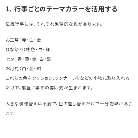
1. 行事ごとのテーマカラーを活用する
伝統行事には、それぞれ象徴的な色があります。
お正月：赤・白・金
ひな祭り：桃色・白・緑
七夕：青・黄・赤・白・黒
お月見：白・金・紺
これらの色をクッション、ランナー、花などの小物に取り入れる
だけで、部屋に季節の雰囲気が生まれます。
大きな模様替えは不要で、色の差し替えだけで十分効果があり
ます。