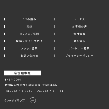
6つの強み
サービス
実績
お客様の声
よくあるご質問
会社情報
店舗デザイン ブログ
最新情報
スタッフ募集
パートナー募集
お問い合わせ
プライバシーポリシー
名古屋本社
〒464-0004
愛知県名古屋市千種区京命1丁⽬8番6号
TEL：
052-778-7730
FAX：052-778-7731
Googleマップ