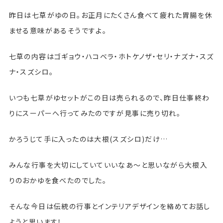
昨日は七草がゆの日。お正月にたくさん食べて疲れた胃腸を休
ませる意味があるそうですよ。
七草の内容はゴギョウ・ハコベラ・ホトケノザ・セリ・ナズナ・スズ
ナ・スズシロ。
いつも七草がゆセットがこの日は売られるので、昨日仕事終わ
りにスーパーへ行ってみたのですが見事に売り切れ。
かろうじて手に入ったのは大根(スズシロ)だけ…
みんな行事を大切にしていていいなあ～と思いながら大根入
りのおかゆを食べたのでした。
そんな今日は伝統の行事とインテリアデザインを絡めてお話し
ようと思います！