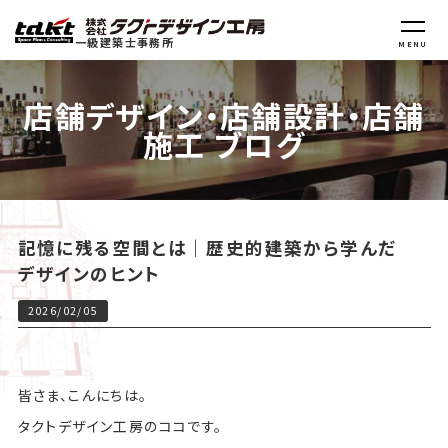
一級建築士事務所
MENU
店舗デザイン・店舗設計・店舗
施工 ブログ
記憶に残る空間とは｜歴史的建築から学んだ
デザインのヒント
2026/02/05
皆さま、こんにちは。
タクトデザイン工房のココです。