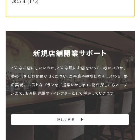
2013年
(175)
新規店舗開業サポート
どんなお店にしたいのか、どんな風にお店をやっていきたいのか、
夢の形をぜひお聞かせください。ご予算や規模と照らし合わせ、夢
の実現にベストなプランをご提案いたします。物件探しからオープ
ンまで、お客様専属のディレクターとして併走していきます。
詳しく見る