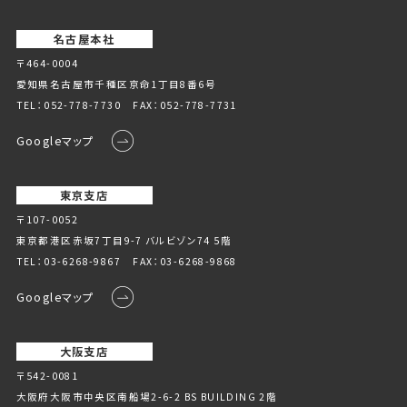
名古屋本社
〒464-0004
愛知県名古屋市千種区京命1丁⽬8番6号
TEL：
052-778-7730
FAX：052-778-7731
Googleマップ
東京支店
〒107-0052
東京都港区赤坂7丁目9-7 バルビゾン74 5階
TEL：
03-6268-9867
FAX：03-6268-9868
Googleマップ
大阪支店
〒542-0081
大阪府大阪市中央区南船場2-6-2 BS BUILDING 2階