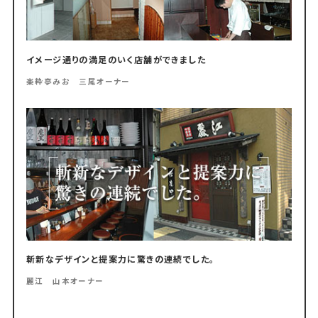
イメージ通りの満足のいく店舗ができました
楽粋亭みお 三尾オーナー
斬新なデザインと提案力に驚きの連続でした。
麗江 山本オーナー