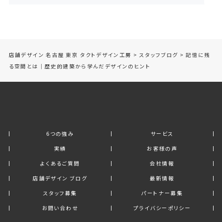
店舗デザイン 名古屋 東京 タクトデザイン工房
>
スタッフブログ
>
記憶に残
る空間とは｜歴史的建築から学んだデザインのヒント
6つの強み
サービス
実績
お客様の声
よくあるご質問
会社情報
店舗デザイン ブログ
最新情報
スタッフ募集
パートナー募集
お問い合わせ
プライバシーポリシー