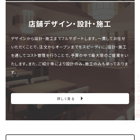
店舗デザイン・設計・施⼯
デザインから設計・施工までフルサポートします。一貫してお任せ
いただくことで、注文からオープンまでをスピーディに。設計・施工
を通してコスト管理を行うことで、予算の中で最大限のご提案をい
たします。また、ご紹介等により設計のみ、施工のみも承っておりま
す。
詳しく見る