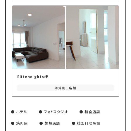
Eliteheights様
海外施工店舗
ホテル
フォトスタジオ
和食店舗
焼肉店
麺類店舗
韓国料理店舗