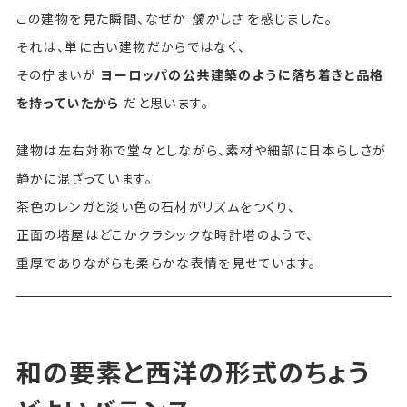
この建物を見た瞬間、なぜか
懐かしさ
を感じました。
それは、単に古い建物だからではなく、
その佇まいが
ヨーロッパの公共建築のように落ち着きと品格
を持っていたから
だと思います。
建物は左右対称で堂々としながら、素材や細部に日本らしさが
静かに混ざっています。
茶色のレンガと淡い色の石材がリズムをつくり、
正面の塔屋はどこかクラシックな時計塔のようで、
重厚でありながらも柔らかな表情を見せています。
和の要素と西洋の形式のちょう