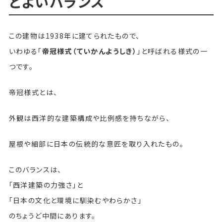
どよいバランス
この建物は1938年に建てられたもので、
いわゆる「
帝冠様式（ていかんようしき）
」と呼ばれる様式の一
つです。
帝冠様式とは、
外観は西洋的な建築構成や比例感を持ちながら、
屋根や細部に日本の伝統的な意匠を取り入れたもの。
このバランスは、
「西洋建築の力強さ」と
「日本の文化と環境に馴染むやわらかさ」
のちょうど中間にあります。