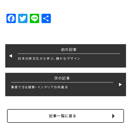
Facebook
Twitter
Line
Share
前の記事
日本の床文化から学ぶ、静かなデザイン
次の記事
集客できる建築・インテリアの共通点
記事一覧に戻る