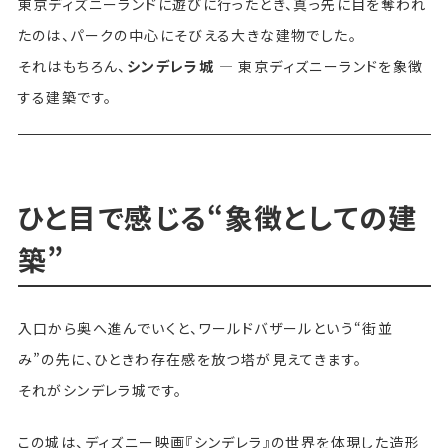
東京ディズニーランドに遊びに行ったとき、真っ先に目を奪われ
たのは、パークの中心にそびえる大きな建物でした。
それはもちろん、
シンデレラ城
— 東京ディズニーランドを象徴
する建築です。
ひと目で感じる“象徴としての建
築”
入口から奥へ進んでいくと、ワールドバザールという“街並
み”の先に、ひときわ存在感を放つ塔が見えてきます。
それがシンデレラ城です。
この城は、ディズニー映画『シンデレラ』の世界を体現した造形