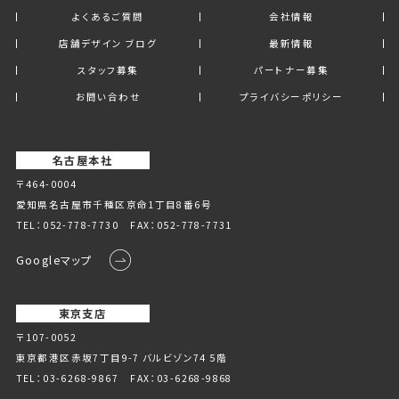
よくあるご質問
会社情報
店舗デザイン ブログ
最新情報
スタッフ募集
パートナー募集
お問い合わせ
プライバシーポリシー
名古屋本社
〒464-0004
愛知県名古屋市千種区京命1丁⽬8番6号
TEL：
052-778-7730
FAX：052-778-7731
Googleマップ
東京支店
〒107-0052
東京都港区赤坂7丁目9-7 バルビゾン74 5階
TEL：
03-6268-9867
FAX：03-6268-9868