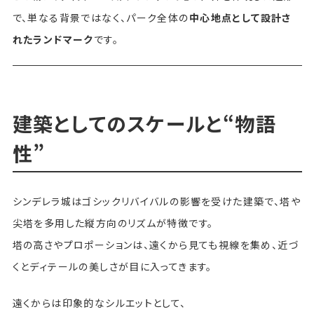
で、単なる背景ではなく、パーク全体の
中心地点として設計さ
れたランドマーク
です。
建築としてのスケールと“物語
性”
シンデレラ城はゴシックリバイバルの影響を受けた建築で、塔や
尖塔を多用した縦方向のリズムが特徴です。
塔の高さやプロポーションは、遠くから見ても視線を集め、近づ
くとディテールの美しさが目に入ってきます。
遠くからは印象的なシルエットとして、