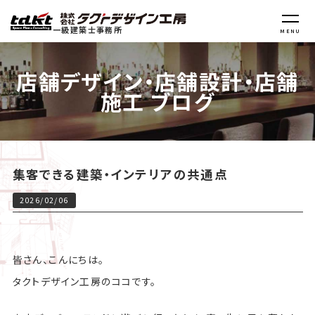
一級建築士事務所
MENU
店舗デザイン・店舗設計・店舗
施工 ブログ
集客できる建築・インテリアの共通点
2026/02/06
皆さん、こんにちは。
タクトデザイン工房のココです。