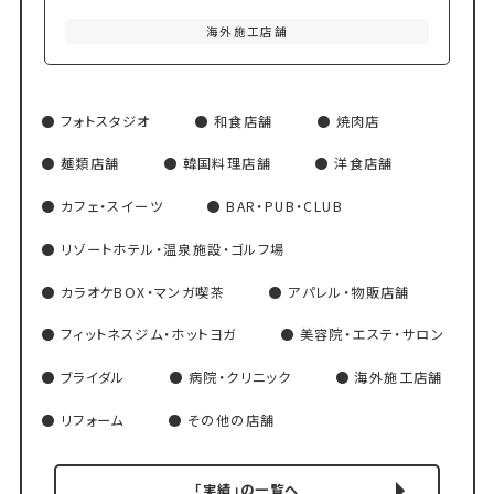
海外施工店舗
フォトスタジオ
和食店舗
焼肉店
麺類店舗
韓国料理店舗
洋食店舗
カフェ・スイーツ
BAR・PUB・CLUB
リゾートホテル・温泉施設・ゴルフ場
カラオケBOX・マンガ喫茶
アパレル・物販店舗
フィットネスジム・ホットヨガ
美容院・エステ・サロン
ブライダル
病院・クリニック
海外施工店舗
リフォーム
その他の店舗
「実績」の一覧へ