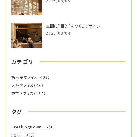
2026/08/05
空間に“目的”をつくるデザイン
2026/08/04
カテゴリ
名古屋オフィス
（408）
大阪オフィス
（43）
東京オフィス
（169）
タグ
BreakingDown 15
（1）
FGボード
（1）