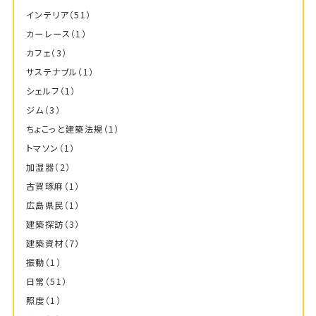
インテリア
（51）
カーレース
（1）
カフェ
（3）
サステナブル
（1）
シェルフ
（1）
ジム
（3）
ちょこっと建築法規
（1）
トマソン
（1）
加湿器
（2）
古賀琢麻
（1）
広島県民
（1）
建築探訪
（3）
建築資材
（7）
振動
（1）
日常
（51）
照度
（1）