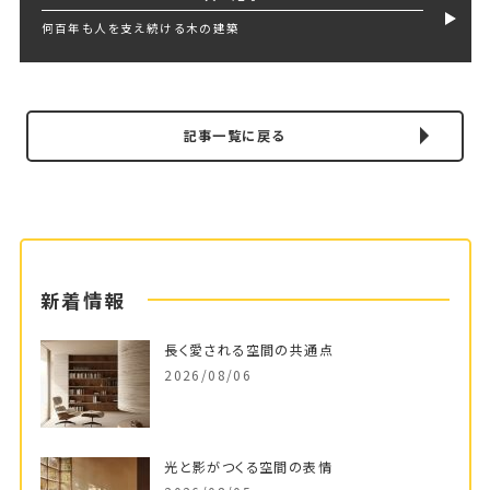
何百年も人を支え続ける木の建築
記事一覧に戻る
新着情報
長く愛される空間の共通点
2026/08/06
光と影がつくる空間の表情