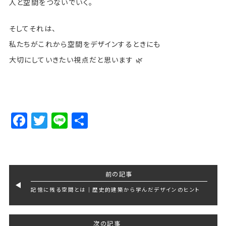
人と空間をつないでいく。
そしてそれは、
私たちがこれから空間をデザインするときにも
大切にしていきたい視点だと思います 🌿
Facebook
Twitter
Line
Share
前の記事
記憶に残る空間とは｜歴史的建築から学んだデザインのヒント
次の記事