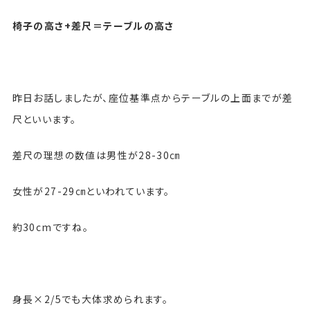
椅子の高さ+差尺＝テーブルの高さ
昨日お話しましたが、座位基準点からテーブルの上面までが差
尺といいます。
差尺の理想の数値は男性が28-30㎝
女性が27-29㎝といわれています。
約30cmですね。
身長×2/5でも大体求められます。