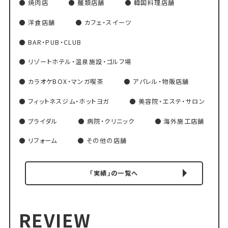
焼肉店
麺類店舗
韓国料理店舗
洋食店舗
カフェ・スイーツ
BAR・PUB・CLUB
リゾートホテル・温泉施設・ゴルフ場
カラオケBOX・マンガ喫茶
アパレル・物販店舗
フィットネスジム・ホットヨガ
美容院・エステ・サロン
ブライダル
病院・クリニック
海外施工店舗
リフォーム
その他の店舗
「実績」の一覧へ
REVIEW