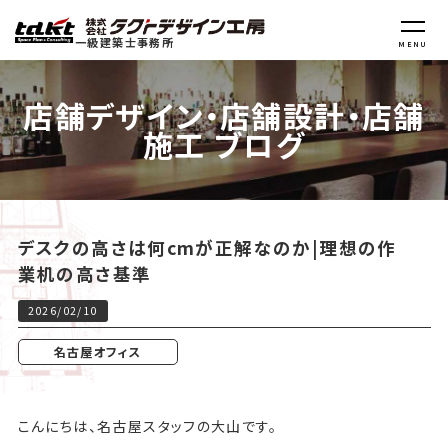
一級建築士事務所
MENU
店舗デザイン・店舗設計・店舗
施工 ブログ
デスクの高さは何cmが正解なのか|理想の作
業机の高さ基準
2026/02/10
名古屋オフィス
こんにちは、名古屋スタッフの大山です。