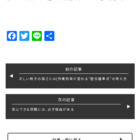
Facebook
Twitter
Line
Share
前の記事
正しい椅子の高さとは|作業効率が変わる“座位基準点”の考え方
次の記事
安心できる空間には、必ず理由がある
記事一覧に戻る