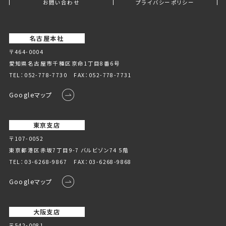
お問い合わせ
プライバシーポリシー
名古屋本社
〒464-0004
愛知県名古屋市千種区京命1丁⽬8番6号
TEL：
052-778-7730
FAX：052-778-7731
Googleマップ
東京支店
〒107-0052
東京都港区赤坂7丁目9-7 バルビゾン74 5階
TEL：
03-6268-9867
FAX：03-6268-9868
Googleマップ
大阪支店
〒542-0081