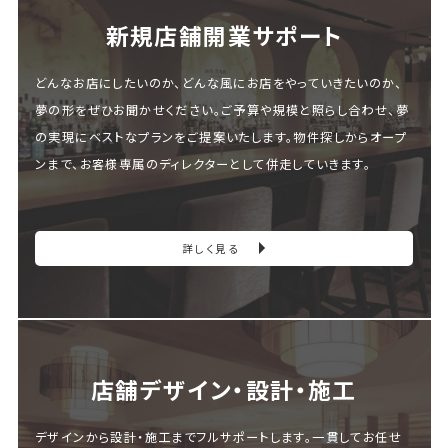
新規店舗開業サポート
どんなお店にしたいのか、どんな風にお店をやっていきたいのか、
夢の形をぜひお聞かせください。ご予算や規模と照らし合わせ、夢
の実現にベストなプランをご提案いたします。物件探しからオープ
ンまで、お客様専属のディレクターとして併走していきます。
詳しく見る
店舗デザイン・設計・施⼯
デザインから設計・施工までフルサポートします。一貫してお任せ