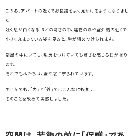
この冬、アパートの近くで野良猫をよく見かけるようになりまし
た。
吐く息が白くなるほどの寒さの中、建物の隅や室外機の近くで
小さく丸まっている姿を見ると、胸が締めつけられます。
部屋の中にいても、暖房をつけていても寒さを感じる日があり
ます。
それでも私たちは、壁や窓に守られています。
同じ冬でも、「内」と「外」ではこんなにも違う。
そのことを改めて実感しました。
空間は、装飾の前に「保護」であ