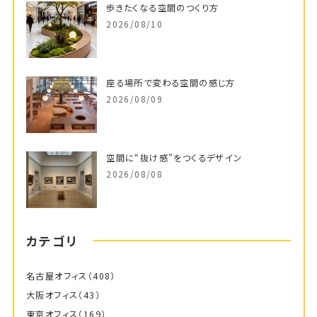
歩きたくなる空間のつくり方
2026/08/10
座る場所で変わる空間の感じ方
2026/08/09
空間に“抜け感”をつくるデザイン
2026/08/08
カテゴリ
名古屋オフィス
（408）
大阪オフィス
（43）
東京オフィス
（169）