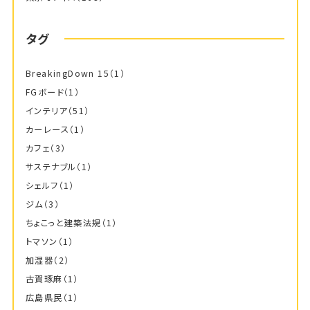
タグ
BreakingDown 15
（1）
FGボード
（1）
インテリア
（51）
カーレース
（1）
カフェ
（3）
サステナブル
（1）
シェルフ
（1）
ジム
（3）
ちょこっと建築法規
（1）
トマソン
（1）
加湿器
（2）
古賀琢麻
（1）
広島県民
（1）