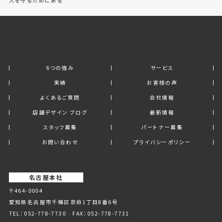
人を守るためにある
6つの強み
サービス
実績
お客様の声
よくあるご質問
会社情報
店舗デザイン ブログ
最新情報
スタッフ募集
パートナー募集
お問い合わせ
プライバシーポリシー
名古屋本社
〒464-0004
愛知県名古屋市千種区京命1丁⽬8番6号
TEL：
052-778-7730
FAX：052-778-7731