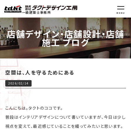
一級建築士事務所
MENU
店舗デザイン・店舗設計・店舗
施工 ブログ
空間は、人を守るためにある
2026/02/14
こんにちは。タクトのココです。
普段はインテリアデザインについて書いていますが、今日は少し
視点を変えて、最近感じていることを綴ってみたいと思います。