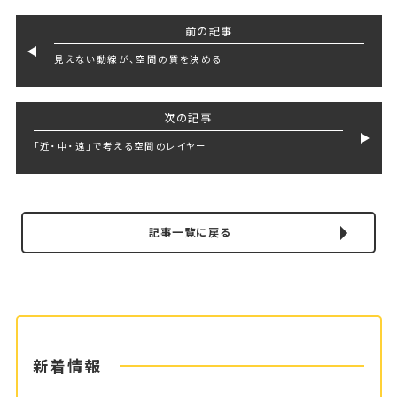
前の記事
見えない動線が、空間の質を決める
次の記事
「近・中・遠」で考える空間のレイヤー
記事一覧に戻る
新着情報