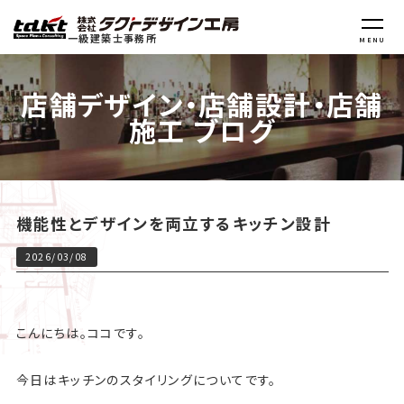
一級建築士事務所
MENU
店舗デザイン・店舗設計・店舗
施工 ブログ
機能性とデザインを両立するキッチン設計
2026/03/08
こんにちは。ココです。
今日はキッチンのスタイリングについてです。