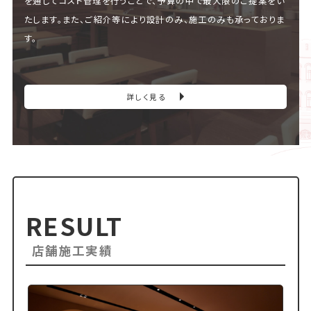
を通してコスト管理を行うことで、予算の中で最大限のご提案をい
たします。また、ご紹介等により設計のみ、施工のみも承っておりま
す。
詳しく見る
RESULT
店舗施工実績