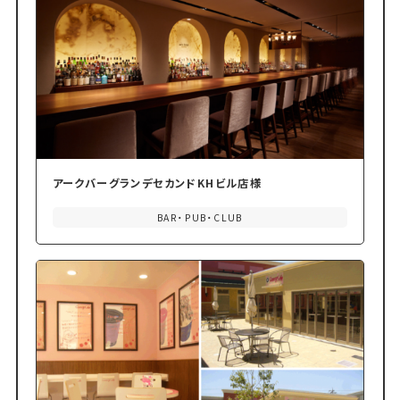
アークバーグランデセカンドKHビル店様
BAR・PUB・CLUB