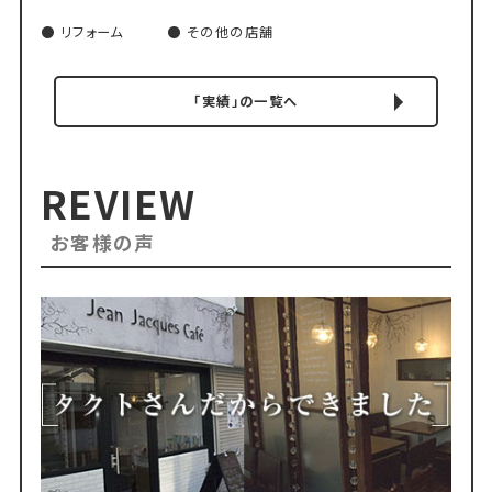
リフォーム
その他の店舗
「実績」の一覧へ
REVIEW
お客様の声