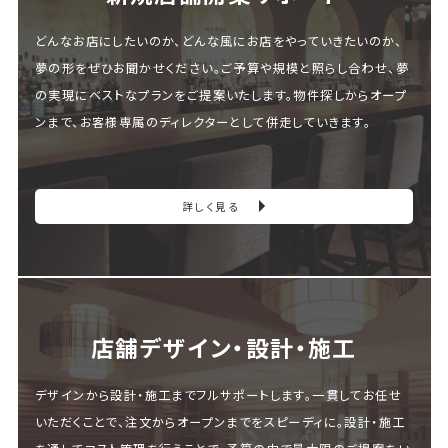
どんなお店にしたいのか、どんな風にお店をやっていきたいのか、
夢の形をぜひお聞かせください。ご予算や規模と照らし合わせ、夢
の実現にベストなプランをご提案いたします。物件探しからオープ
ンまで、お客様専属のディレクターとして併走していきます。
詳しく見る
店舗デザイン・設計・施⼯
デザインから設計・施工までフルサポートします。一貫してお任せ
いただくことで、注文からオープンまでをスピーディに。設計・施工