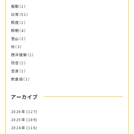
振動
（1）
日常
（51）
照度
（1）
照明
（4）
登山
（2）
秋
（3）
西洋建築
（1）
防音
（1）
音波
（1）
飲食店
（1）
アーカイブ
2026年
(127)
2025年
(189)
2024年
(116)