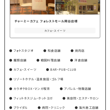
チャーミーカフェ フォレストモール岡谷店様
カフェ・スイーツ
フォトスタジオ
和食店舗
焼肉店
麺類店舗
韓国料理店舗
洋食店舗
カフェ・スイーツ
BAR・PUB・CLUB
リゾートホテル・温泉施設・ゴルフ場
カラオケBOX・マンガ喫茶
アパレル・物販店舗
フィットネスジム・ホットヨガ
美容院・エステ・サロン
ブライダル
病院・クリニック
海外施工店舗