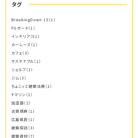
タグ
BreakingDown 15
（1）
FGボード
（1）
インテリア
（51）
カーレース
（1）
カフェ
（3）
サステナブル
（1）
シェルフ
（1）
ジム
（3）
ちょこっと建築法規
（1）
トマソン
（1）
加湿器
（2）
古賀琢麻
（1）
広島県民
（1）
建築探訪
（3）
建築資材
（7）