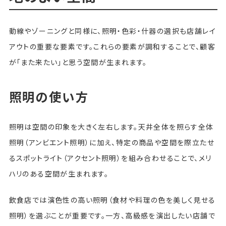
動線やゾーニングと同様に、照明・色彩・什器の選択も店舗レイ
アウトの重要な要素です。これらの要素が調和することで、顧客
が「また来たい」と思う空間が生まれます。
照明の使い方
照明は空間の印象を大きく左右します。天井全体を照らす全体
照明（アンビエント照明）に加え、特定の商品や空間を際立たせ
るスポットライト（アクセント照明）を組み合わせることで、メリ
ハリのある空間が生まれます。
飲食店では演色性の高い照明（食材や料理の色を美しく見せる
照明）を選ぶことが重要です。一方、高級感を演出したい店舗で