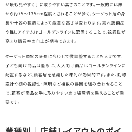
が最も見やすく手に取りやすい高さのことです。一般的には床
から約75〜135cm程度とされることが多く、ターゲット層の身
長や什器の種類によって最適な高さは変わります。売れ筋商品
や推しアイテムはゴールデンラインに配置することで、視認性が
高まり購買率の向上が期待できます。
ターゲット顧客の身長に合わせて微調整することも大切です。
子ども向け商品は低めに、大人向け商品はゴールデンラインに
配置するなど、顧客層を意識した陳列が効果的です。また、動線
設計や棚の視認性・照明など複数の要因を組み合わせること
で、顧客が商品を手に取りやすい売り場環境を整えることが重
要です。
業種別｜店舗レイアウトのポイ