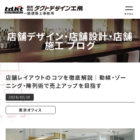
一級建築士事務所
MENU
店舗デザイン・店舗設計・店舗
施工 ブログ
店舗レイアウトのコツを徹底解説｜動線・ゾー
ニング・陳列術で売上アップを目指す
2026/03/19
東京オフィス