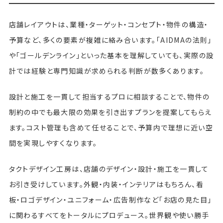
店舗レイアウトは、業種・ターゲット・コンセプト・物件の構造・
予算など、多くの要素が複雑に絡み合います。「AIDMAの法則」
や「ゴールデンライン」といった基本を理解していても、実際の設
計では経験と専門知識が求められる判断が数多くあります。
設計と施工を一貫して担当するプロに相談することで、物件の
制約の中でも最大限の効果を引き出すプランを提案してもらえ
ます。コスト管理も含めて任せることで、予算内で理想に近い空
間を実現しやすくなります。
タクトデザイン工房は、店舗のデザイン・設計・施工を一貫して
お引き受けしています。外観・内装・インテリアはもちろん、看
板・ロゴデザイン・ユニフォーム・広告制作など「お店の見た目」
に関わるすべてをトータルにプロデュース。世界観や使い勝手