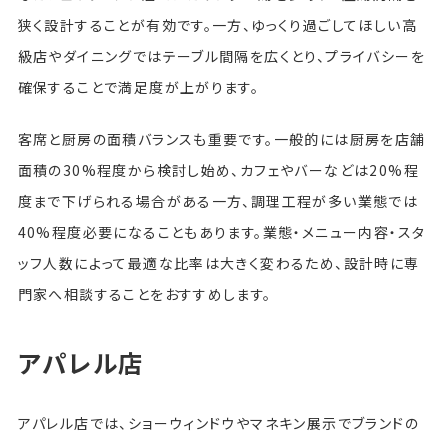
狭く設計することが有効です。一方、ゆっくり過ごしてほしい高
級店やダイニングではテーブル間隔を広くとり、プライバシーを
確保することで満足度が上がります。
客席と厨房の面積バランスも重要です。一般的には厨房を店舗
面積の30%程度から検討し始め、カフェやバーなどは20%程
度まで下げられる場合がある一方、調理工程が多い業態では
40%程度必要になることもあります。業態・メニュー内容・スタ
ッフ人数によって最適な比率は大きく変わるため、設計時に専
門家へ相談することをおすすめします。
アパレル店
アパレル店では、ショーウィンドウやマネキン展示でブランドの