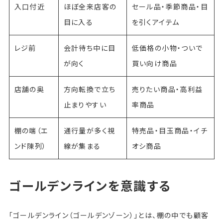
入口付近
ほぼ全来店客の
セール品・季節商品・目
目に入る
を引くアイテム
レジ前
会計待ち中に目
低価格の小物・ついで
が向く
買い向け商品
店舗の奥
方向転換で立ち
売りたい商品・高利益
止まりやすい
率商品
棚の端（エ
通行量が多く視
特売品・目玉商品・イチ
ンド陳列）
線が集まる
オシ商品
ゴールデンラインを意識する
「ゴールデンライン（ゴールデンゾーン）」とは、棚の中でも顧客