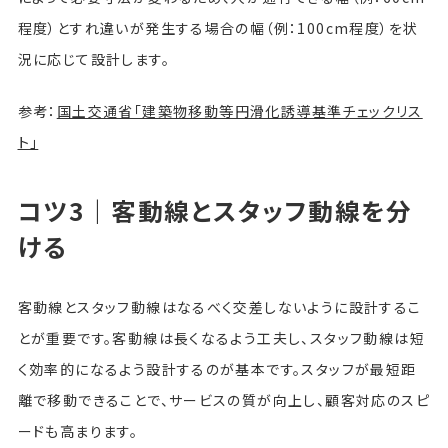
程度）とすれ違いが発生する場合の幅（例：100cm程度）を状
況に応じて設計します。
参考：
国土交通省「建築物移動等円滑化誘導基準チェックリス
ト」
コツ3｜客動線とスタッフ動線を分
ける
客動線とスタッフ動線はなるべく交差しないように設計するこ
とが重要です。客動線は長くなるよう工夫し、スタッフ動線は短
く効率的になるよう設計するのが基本です。スタッフが最短距
離で移動できることで、サービスの質が向上し、顧客対応のスピ
ードも高まります。