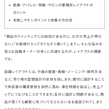
飲食・アパレル・物販・サロンの業種別レイアウトの
ポイント
失敗しやすいポイントと改善の方向性
「商品のラインナップには自信があるのに、なぜか売上が伸び
ない」「お客様が入ってきてもすぐ帰ってしまう」。そんな悩みを
抱える店舗オーナーの多くに共通するのが、レイアウトの課題
です。
店舗レイアウトとは、什器の配置・動線・ゾーニング・陳列方法
など、売り場の空間設計の全体を指します。適切に設計すること
で来店客の購買意欲を自然に高め、滞在時間を延ばし、売上ア
ップにつなげることができます。反対に設計に問題があると、商
品が良くても顧客に気づいてもらえないまま退店されてしまう