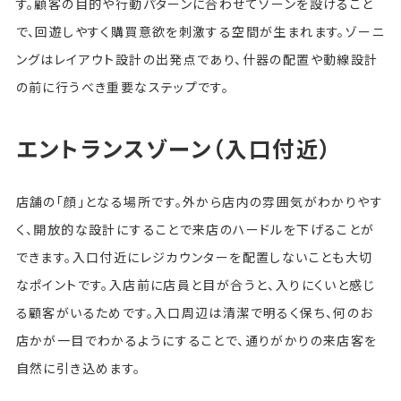
す。顧客の目的や行動パターンに合わせてゾーンを設けること
で、回遊しやすく購買意欲を刺激する空間が生まれます。ゾーニ
ングはレイアウト設計の出発点であり、什器の配置や動線設計
の前に行うべき重要なステップです。
エントランスゾーン（入口付近）
店舗の「顔」となる場所です。外から店内の雰囲気がわかりやす
く、開放的な設計にすることで来店のハードルを下げることが
できます。入口付近にレジカウンターを配置しないことも大切
なポイントです。入店前に店員と目が合うと、入りにくいと感じ
る顧客がいるためです。入口周辺は清潔で明るく保ち、何のお
店かが一目でわかるようにすることで、通りがかりの来店客を
自然に引き込めます。