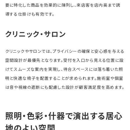
要に特化した商品を効果的に陳列し、来店客を店内奥まで誘
導する仕掛けも有効です。
クリニック・サロン
クリニックやサロンでは、プライバシーの確保と安心感を与える
空間設計が最優先となります。受付を入口から見える位置に設
けてスムーズな案内を実現し、待合スペースには落ち着いた照
明と快適な椅子を配置することが求められます。施術室や個室
は音や視線の遮断にも配慮した設計が顧客満足度を高めます。
照明・色彩・什器で演出する居心
地のよい空間