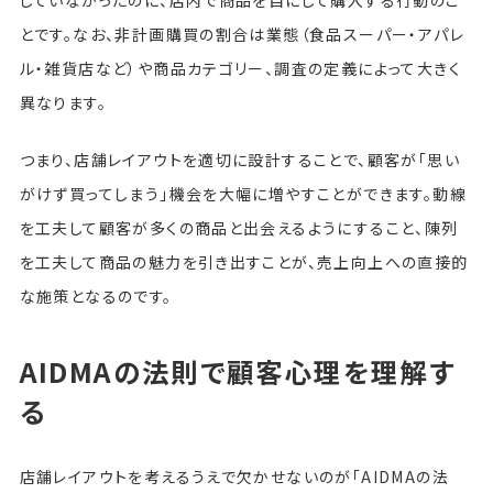
していなかったのに、店内で商品を目にして購入する行動のこ
とです。なお、非計画購買の割合は業態（食品スーパー・アパレ
ル・雑貨店など）や商品カテゴリー、調査の定義によって大きく
異なります。
つまり、店舗レイアウトを適切に設計することで、顧客が「思い
がけず買ってしまう」機会を大幅に増やすことができます。動線
を工夫して顧客が多くの商品と出会えるようにすること、陳列
を工夫して商品の魅力を引き出すことが、売上向上への直接的
な施策となるのです。
AIDMAの法則で顧客心理を理解す
る
店舗レイアウトを考えるうえで欠かせないのが「AIDMAの法