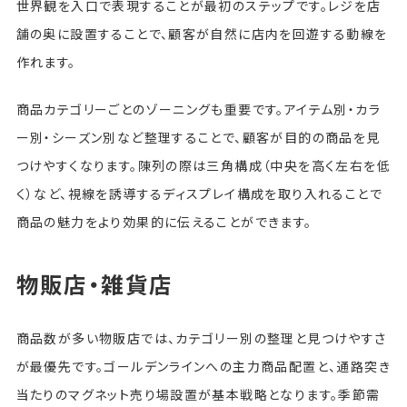
世界観を入口で表現することが最初のステップです。レジを店
舗の奥に設置することで、顧客が自然に店内を回遊する動線を
作れます。
商品カテゴリーごとのゾーニングも重要です。アイテム別・カラ
ー別・シーズン別など整理することで、顧客が目的の商品を見
つけやすくなります。陳列の際は三角構成（中央を高く左右を低
く）など、視線を誘導するディスプレイ構成を取り入れることで
商品の魅力をより効果的に伝えることができます。
物販店・雑貨店
商品数が多い物販店では、カテゴリー別の整理と見つけやすさ
が最優先です。ゴールデンラインへの主力商品配置と、通路突き
当たりのマグネット売り場設置が基本戦略となります。季節需