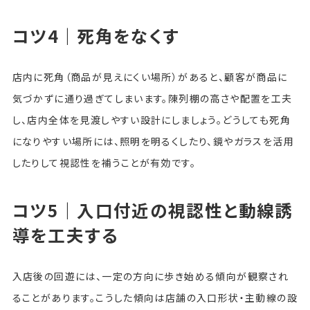
コツ4｜死角をなくす
店内に死角（商品が見えにくい場所）があると、顧客が商品に
気づかずに通り過ぎてしまいます。陳列棚の高さや配置を工夫
し、店内全体を見渡しやすい設計にしましょう。どうしても死角
になりやすい場所には、照明を明るくしたり、鏡やガラスを活用
したりして視認性を補うことが有効です。
コツ5｜入口付近の視認性と動線誘
導を工夫する
入店後の回遊には、一定の方向に歩き始める傾向が観察され
ることがあります。こうした傾向は店舗の入口形状・主動線の設