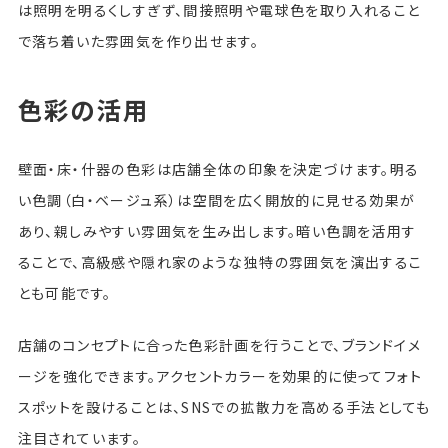
は照明を明るくしすぎず、間接照明や電球色を取り入れること
で落ち着いた雰囲気を作り出せます。
色彩の活用
壁面・床・什器の色彩は店舗全体の印象を決定づけます。明る
い色調（白・ベージュ系）は空間を広く開放的に見せる効果が
あり、親しみやすい雰囲気を生み出します。暗い色調を活用す
ることで、高級感や隠れ家のような独特の雰囲気を演出するこ
とも可能です。
店舗のコンセプトに合った色彩計画を行うことで、ブランドイメ
ージを強化できます。アクセントカラーを効果的に使ってフォト
スポットを設けることは、SNSでの拡散力を高める手法としても
注目されています。