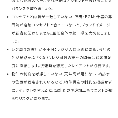
適切な休憩スペースや視覚的なアクセントを設けることで
バランスを取りましょう。
コンセプトと内装が一致していない：照明・BGM・什器の雰
囲気が店舗コンセプトと合っていないと、ブランドイメージ
が顧客に伝わりません。空間全体の統一感を大切にしまし
ょう。
レジ周りの設計が不十分：レジが入口正面にある、会計の
列が通路をふさぐなど、レジ周辺の設計の問題は顧客満足
度に直結します。混雑時を想定したレイアウトが必要です。
物件の制約を考慮していない：天井高が足りない・給排水
の位置が固定されているなど、物件構造の制約を把握せず
にレイアウトを考えると、設計変更や追加工事でコストが膨
らむリスクがあります。