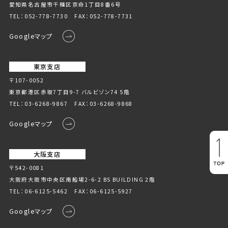
愛知県名古屋市千種区京命1丁⽬8番6号
TEL：
052-778-7730
FAX：052-778-7731
Googleマップ
東京支店
〒107-0052
東京都港区赤坂7丁目9-7 バルビゾン74 5階
TEL：
03-6268-9867
FAX：03-6268-9868
Googleマップ
大阪支店
〒542-0081
大阪府大阪市中央区南船場2-6-2 BS BUILDING 2階
TEL：
06-6125-5462
FAX：06-6125-5927
Googleマップ