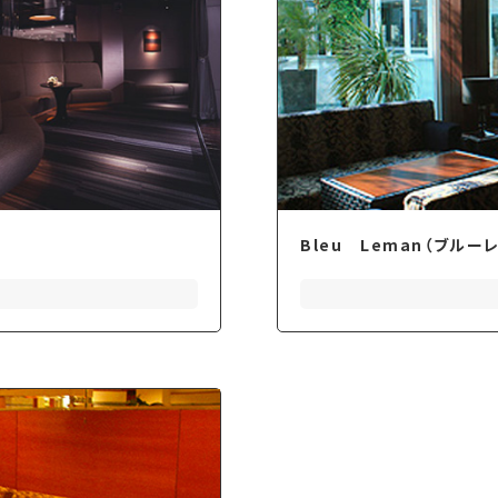
Bleu Leman（ブル