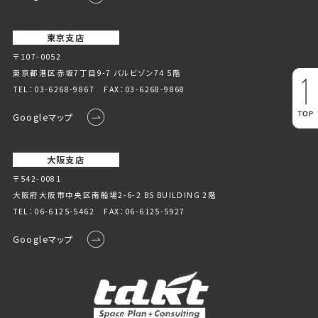
東京支店
〒107-0052
東京都港区赤坂7丁目9-7 バルビゾン74 5階
TEL：
03-6268-9867
FAX：03-6268-9868
Googleマップ
大阪支店
〒542-0081
大阪府大阪市中央区南船場2-6-2 BS BUILDING 2階
TEL：
06-6125-5462
FAX：06-6125-5927
Googleマップ