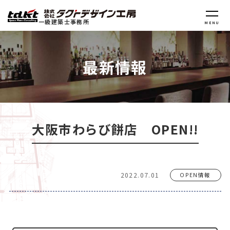
一級建築士事務所
MENU
最新情報
大阪市わらび餅店 OPEN!!
2022.07.01
OPEN情報