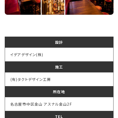
設計
イデアデザイン(株)
施工
(有)タクトデザイン工房
所在地
名古屋市中区金山 アスナル金山2F
TEL