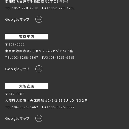
愛知県名古屋市千種区京命1丁⽬8番6号
TEL：
052-778-7730
FAX：052-778-7731
Googleマップ
東京支店
〒107-0052
東京都港区赤坂7丁目9-7 バルビゾン74 5階
TEL：
03-6268-9867
FAX：03-6268-9868
Googleマップ
大阪支店
〒542-0081
大阪府大阪市中央区南船場2-6-2 BS BUILDING 2階
TEL：
06-6125-5462
FAX：06-6125-5927
Googleマップ