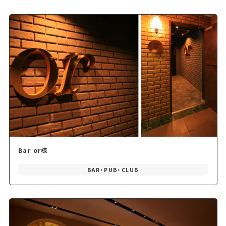
Bar or様
BAR・PUB・CLUB