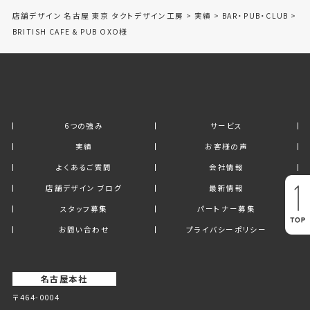
店舗デザイン 名古屋 東京 タクトデザイン工房
>
実績
>
BAR・PUB・CLUB
>
BRITISH CAFE & PUB OXO様
6つの強み
サービス
実績
お客様の声
よくあるご質問
会社情報
店舗デザイン ブログ
最新情報
スタッフ募集
パートナー募集
お問い合わせ
プライバシーポリシー
名古屋本社
〒464-0004