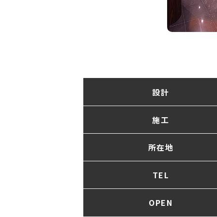
設計
施工
所在地
TEL
OPEN