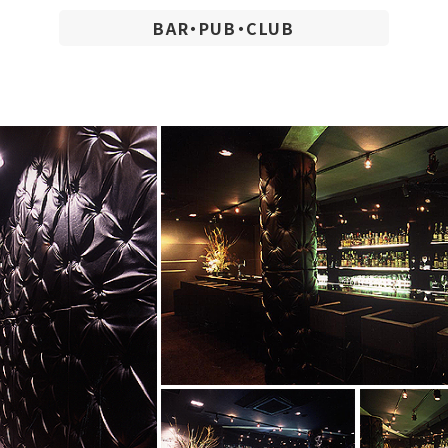
BAR・PUB・CLUB