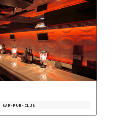
BAR・PUB・CLUB