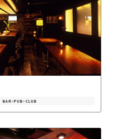
BAR・PUB・CLUB