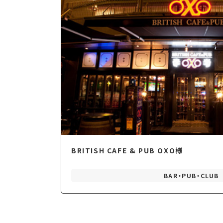
BRITISH CAFE & PUB OXO様
BAR・PUB・CLUB