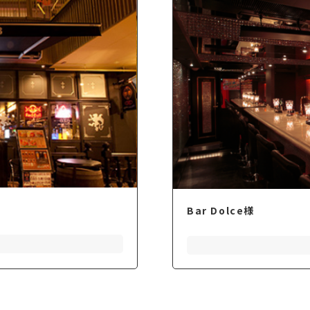
Bar Dolce様