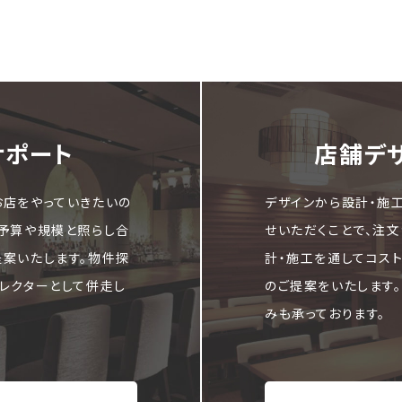
サポート
店舗デ
お店をやっていきたいの
デザインから設計・施
ご予算や規模と照らし合
せいただくことで、注
提案いたします。物件探
計・施工を通してコス
レクターとして併走し
のご提案をいたします
みも承っております。