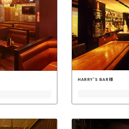
HARRY’S BAR様