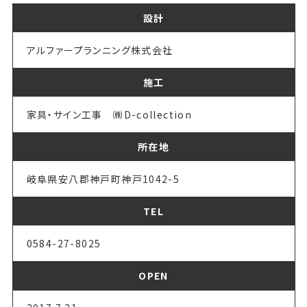
設計
アルファープランニング株式会社
施工
家具・サイン工事 ㈱D-collection
所在地
岐阜県安八郡神戸町神戸1042-5
TEL
0584-27-8025
OPEN