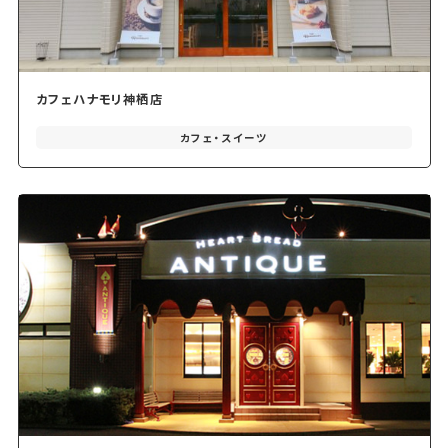
カフェハナモリ神栖店
カフェ・スイーツ