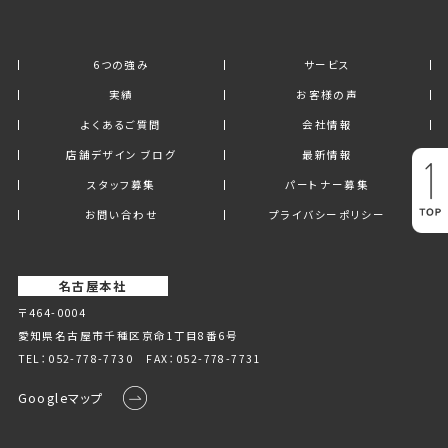
6つの強み
サービス
実績
お客様の声
よくあるご質問
会社情報
店舗デザイン ブログ
最新情報
スタッフ募集
パートナー募集
お問い合わせ
プライバシーポリシー
名古屋本社
〒464-0004
愛知県名古屋市千種区京命1丁⽬8番6号
TEL：
052-778-7730
FAX：052-778-7731
Googleマップ