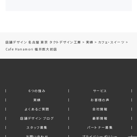
店舗デザイン 名古屋 東京 タクトデザイン工房
>
実績
>
カフェ・スイーツ
>
Cafe Hanamori 福井医大前店
6つの強み
サービス
実績
お客様の声
よくあるご質問
会社情報
店舗デザイン ブログ
最新情報
スタッフ募集
パートナー募集
お問い合わせ
プライバシーポリシー