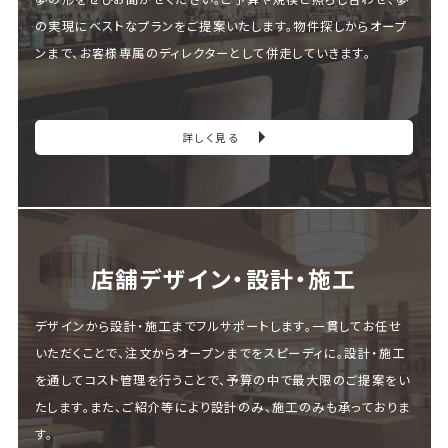
の実現にベストなプランをご提案いたします。物件探しからオープ
ンまで、お客様専属のディレクターとして併走していきます。
詳しく見る
店舗デザイン・設計・施⼯
デザインから設計・施工までフルサポートします。一貫してお任せ
いただくことで、注文からオープンまでをスピーディに。設計・施工
を通してコスト管理を行うことで、予算の中で最大限のご提案をい
たします。また、ご紹介等により設計のみ、施工のみも承っておりま
す。