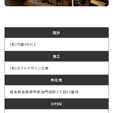
設計
(有)巧都VOICE
施工
(有)タクトデザイン工房
所在地
岐阜県各務原市那加門前町3丁目53番地
OPEN