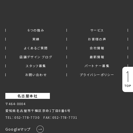
6つの強み
サービス
実績
お客様の声
よくあるご質問
会社情報
店舗デザイン ブログ
最新情報
スタッフ募集
パートナー募集
お問い合わせ
プライバシーポリシー
名古屋本社
〒464-0004
愛知県名古屋市千種区京命1丁⽬8番6号
TEL：
052-778-7730
FAX：052-778-7731
Googleマップ