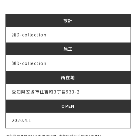
設計
㈱D-collection
施工
㈱D-collection
所在地
愛知県安城市住吉町3丁目933-2
OPEN
2020.4.1
現在営業されているかの確認は、直接店舗にご確認ください。