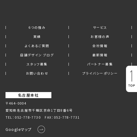
6つの強み
サービス
実績
お客様の声
よくあるご質問
会社情報
店舗デザイン ブログ
最新情報
スタッフ募集
パートナー募集
お問い合わせ
プライバシーポリシー
名古屋本社
〒464-0004
愛知県名古屋市千種区京命1丁⽬8番6号
TEL：
052-778-7730
FAX：052-778-7731
Googleマップ