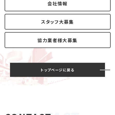
会社情報
スタッフ大募集
協力業者様大募集
トップページに戻る