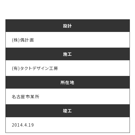
設計
(株)偶計画
施工
(有)タクトデザイン工房
所在地
名古屋市某所
竣工
2014.4.19