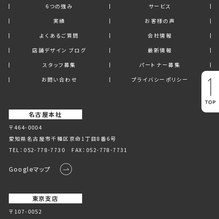
6つの強み
サービス
実績
お客様の声
よくあるご質問
会社情報
店舗デザイン ブログ
最新情報
スタッフ募集
パートナー募集
お問い合わせ
プライバシーポリシー
名古屋本社
〒464-0004
愛知県名古屋市千種区京命1丁⽬8番6号
TEL：
052-778-7730
FAX：052-778-7731
Googleマップ
東京支店
〒107-0052