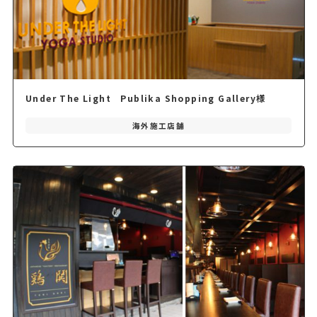
Under The Light Publika Shopping Gallery様
海外施工店舗