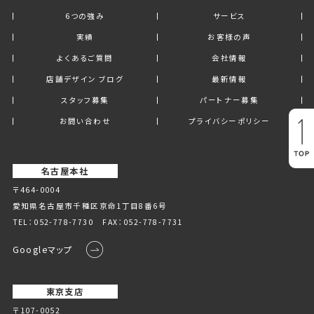
6つの強み
サービス
実績
お客様の声
よくあるご質問
会社情報
店舗デザイン ブログ
最新情報
スタッフ募集
パートナー募集
お問い合わせ
プライバシーポリシー
名古屋本社
〒464-0004
愛知県名古屋市千種区京命1丁⽬8番6号
TEL：
052-778-7730
FAX：052-778-7731
Googleマップ
東京支店
〒107-0052