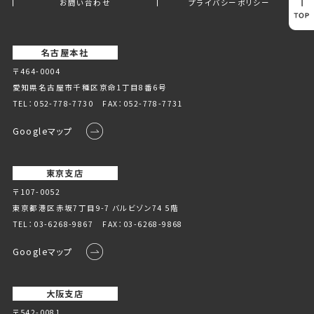
お問い合わせ
プライバシーポリシー
名古屋本社
〒464-0004
愛知県名古屋市千種区京命1丁⽬8番6号
TEL：
052-778-7730
FAX：052-778-7731
Googleマップ
東京支店
〒107-0052
東京都港区赤坂7丁目9-7 バルビゾン74 5階
TEL：
03-6268-9867
FAX：03-6268-9868
Googleマップ
大阪支店
〒542-0081