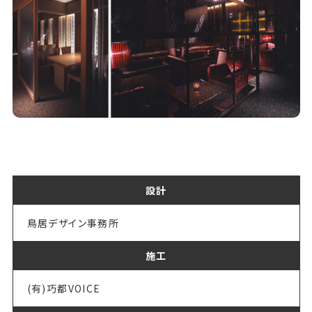
設計
鳥居デザイン事務所
施工
(有)巧都VOICE