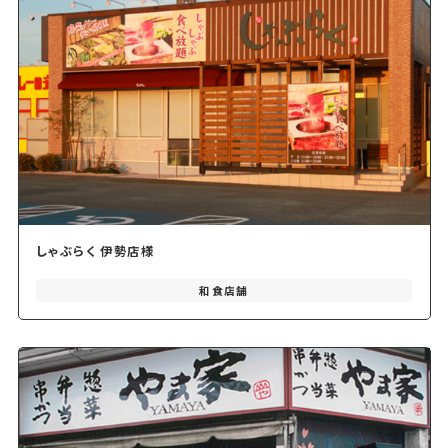
しゃぶらく 伊勢店様
和食店舗