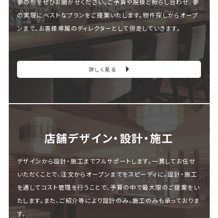
夢の形をぜひお聞かせください。ご予算や規模と照らし合わせ、夢
の実現にベストなプランをご提案いたします。物件探しからオープ
ンまで、お客様専属のディレクターとして併走していきます。
詳しく見る
店舗デザイン・設計・施⼯
デザインから設計・施工までフルサポートします。一貫してお任せ
いただくことで、注文からオープンまでをスピーディに。設計・施工
を通してコスト管理を行うことで、予算の中で最大限のご提案をい
たします。また、ご紹介等により設計のみ、施工のみも承っておりま
す。