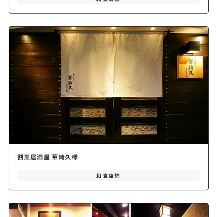
割烹居酒屋 華綺久様
和食店舗