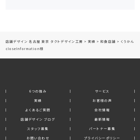
店舗デザイン 名古屋 東京 タクトデザイン工房
>
実績
>
和食店舗
>
くうかん
closeInformation様
6つの強み
サービス
実績
お客様の声
よくあるご質問
会社情報
店舗デザイン ブログ
最新情報
スタッフ募集
パートナー募集
お問い合わせ
プライバシーポリシー