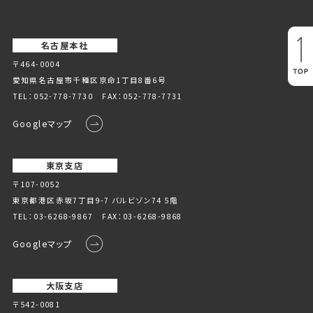
名古屋本社
〒464-0004
愛知県名古屋市千種区京命1丁⽬8番6号
TEL：
052-778-7730
FAX：052-778-7731
Googleマップ
東京支店
〒107-0052
東京都港区赤坂7丁目9-7 バルビゾン74 5階
TEL：
03-6268-9867
FAX：03-6268-9868
Googleマップ
大阪支店
〒542-0081