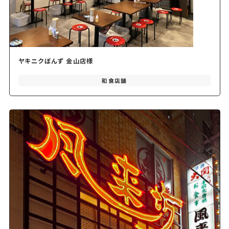
ヤキニクぼんず 金山店様
和食店舗