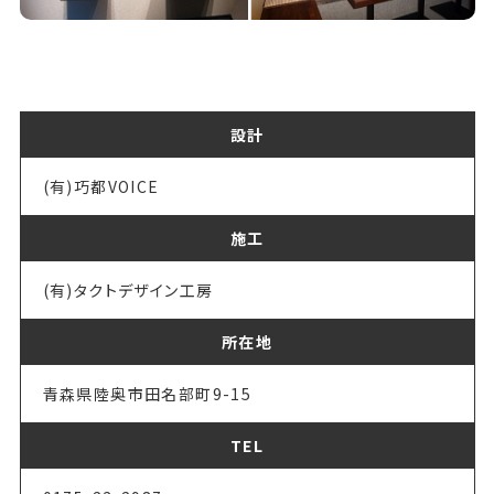
設計
(有)巧都VOICE
施工
(有)タクトデザイン工房
所在地
青森県陸奥市田名部町9-15
TEL