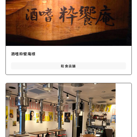
酒嗜粋饗庵様
和食店舗