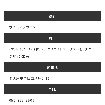
設計
ボヘミアデザイン
施工
(株)レイアール・(株)シンクリエイトワークス・(有)タクト
デザイン工房
所在地
名古屋市港区西茶屋2-11
TEL
052-355-7509