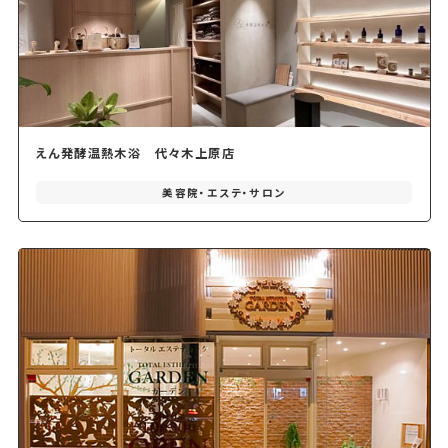
えん発酵温熱木浴 代々木上原店
美容院・エステ・サロン