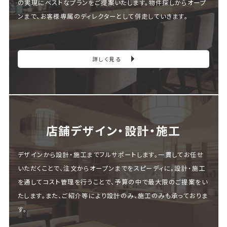
の実現にベストなプランをご提案いたします。物件探しからオープ
ンまで、お客様専属のディレクターとして併走していきます。
詳しく見る
店舗デザイン・設計・施⼯
デザインから設計・施工までフルサポートします。一貫してお任せ
いただくことで、注文からオープンまでをスピーディに。設計・施工
を通してコスト管理を行うことで、予算の中で最大限のご提案をい
たします。また、ご紹介等により設計のみ、施工のみも承っておりま
す。