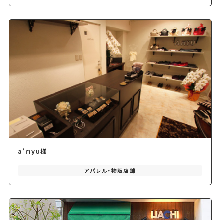
a’myu様
アパレル・物販店舗