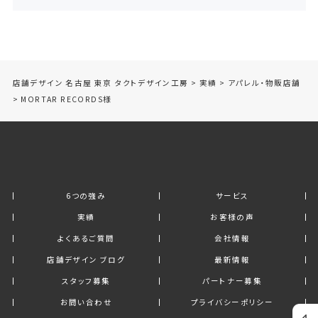
店舗デザイン 名古屋 東京 タクトデザイン工房
>
実績
>
アパレル・物販店舗
>
MORTAR RECORDS様
6つの強み
サービス
実績
お客様の声
よくあるご質問
会社情報
店舗デザイン ブログ
最新情報
スタッフ募集
パートナー募集
お問い合わせ
プライバシーポリシー