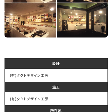
設計
(有)タクトデザイン工房
施工
(有)タクトデザイン工房
所在地