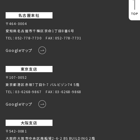
名古屋本社
〒464-0004
愛知県名古屋市千種区京命1丁⽬8番6号
TEL：
052-778-7730
FAX：052-778-7731
Googleマップ
東京支店
〒107-0052
東京都港区赤坂7丁目9-7 バルビゾン74 5階
TEL：
03-6268-9867
FAX：03-6268-9868
Googleマップ
大阪支店
〒542-0081
大阪府大阪市中央区南船場2-6-2 BS BUILDING 2階