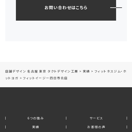
お問い合わせはこちら
店舗デザイン 名古屋 東京 タクトデザイン工房
>
実績
>
フィットネスジム・ホ
ットヨガ
>
フィットイージー四日市北店
6つの強み
サービス
実績
お客様の声