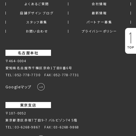
よくあるご質問
会社情報
店舗デザイン ブログ
最新情報
スタッフ募集
パートナー募集
お問い合わせ
プライバシーポリシー
名古屋本社
〒464-0004
愛知県名古屋市千種区京命1丁⽬8番6号
TEL：
052-778-7730
FAX：052-778-7731
Googleマップ
東京支店
〒107-0052
東京都港区赤坂7丁目9-7 バルビゾン74 5階
TEL：
03-6268-9867
FAX：03-6268-9868