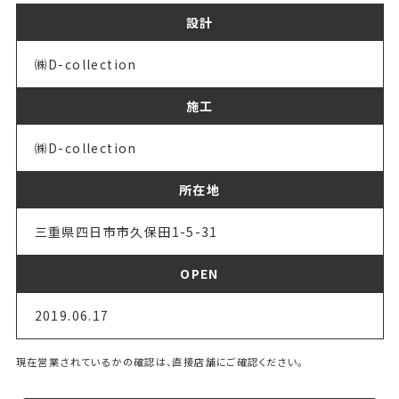
設計
㈱D-collection
施工
㈱D-collection
所在地
三重県四日市市久保田1-5-31
OPEN
2019.06.17
現在営業されているかの確認は、直接店舗にご確認ください。