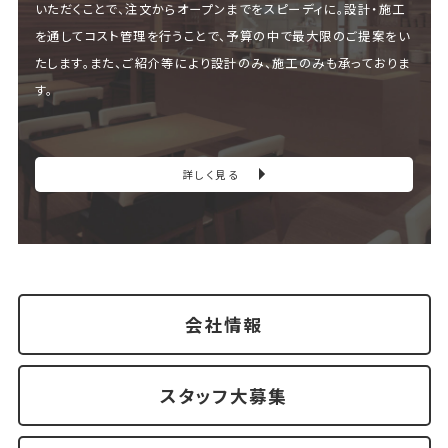
いただくことで、注文からオープンまでをスピーディに。設計・施工
を通してコスト管理を行うことで、予算の中で最大限のご提案をい
たします。また、ご紹介等により設計のみ、施工のみも承っておりま
す。
詳しく見る
会社情報
スタッフ大募集