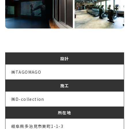
設計
㈱TAGOMAGO
施工
㈱D-collection
所在地
岐阜県多治見市東町1-1-3