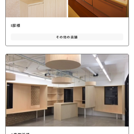
I邸様
その他の店舗