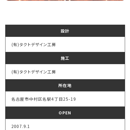
設計
(有)タクトデザイン工房
施工
(有)タクトデザイン工房
所在地
名古屋市中村区名駅4丁目25-19
OPEN
2007.9.1