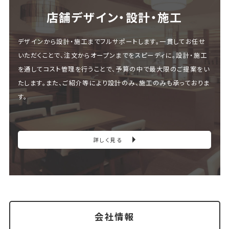
店舗デザイン・設計・施⼯
デザインから設計・施工までフルサポートします。一貫してお任せ
いただくことで、注文からオープンまでをスピーディに。設計・施工
を通してコスト管理を行うことで、予算の中で最大限のご提案をい
たします。また、ご紹介等により設計のみ、施工のみも承っておりま
す。
詳しく見る
会社情報