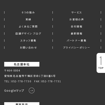
6つの強み
サービス
実績
お客様の声
よくあるご質問
会社情報
店舗デザイン ブログ
最新情報
スタッフ募集
パートナー募集
お問い合わせ
プライバシーポリシー
名古屋本社
〒464-0004
愛知県名古屋市千種区京命1丁⽬8番6号
TEL：
052-778-7730
FAX：052-778-7731
Googleマップ
東京支店