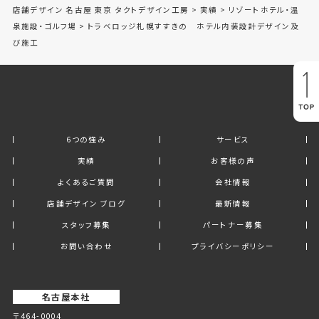
店舗デザイン 名古屋 東京 タクトデザイン工房
>
実績
>
リゾートホテル・温
泉施設・ゴルフ場
>
トラベロッジ札幌すすきの ホテル内装設計デザイン及
び施工
6つの強み
サービス
実績
お客様の声
よくあるご質問
会社情報
店舗デザイン ブログ
最新情報
スタッフ募集
パートナー募集
お問い合わせ
プライバシーポリシー
名古屋本社
〒464-0004