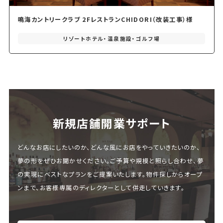
鳴海カントリークラブ 2FレストランCHIDORI（改装工事）様
リゾートホテル・温泉施設・ゴルフ場
新規店舗開業サポート
どんなお店にしたいのか、どんな風にお店をやっていきたいのか、
夢の形をぜひお聞かせください。ご予算や規模と照らし合わせ、夢
の実現にベストなプランをご提案いたします。物件探しからオープ
ンまで、お客様専属のディレクターとして併走していきます。