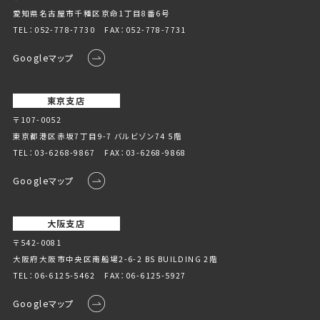
愛知県名古屋市千種区京命1丁⽬8番6号
TEL：
052-778-7730
FAX：052-778-7731
Googleマップ
東京支店
〒107-0052
東京都港区赤坂7丁目9-7 バルビゾン74 5階
TEL：
03-6268-9867
FAX：03-6268-9868
Googleマップ
大阪支店
〒542-0081
大阪府大阪市中央区南船場2-6-2 BS BUILDING 2階
TEL：
06-6125-5462
FAX：06-6125-5927
Googleマップ