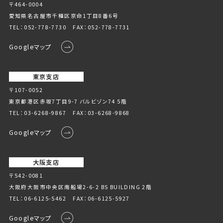
〒464-0004
愛知県名古屋市千種区京命1丁⽬8番6号
TEL：
052-778-7730
FAX：052-778-7731
Googleマップ
東京支店
〒107-0052
東京都港区赤坂7丁目9-7 バルビゾン74 5階
TEL：
03-6268-9867
FAX：03-6268-9868
Googleマップ
大阪支店
〒542-0081
大阪府大阪市中央区南船場2-6-2 BS BUILDING 2階
TEL：
06-6125-5462
FAX：06-6125-5927
Googleマップ