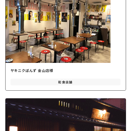
ヤキニクぼんず 金山店様
和食店舗