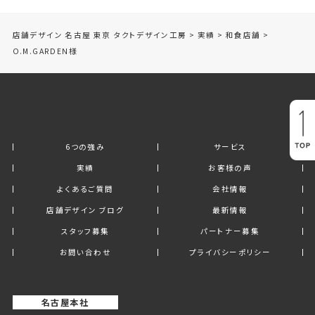
店舗デザイン 名古屋 東京 タクトデザイン工房
>
実績
>
和食店舗
>
O.M.GARDEN様
6つの強み
サービス
実績
お客様の声
よくあるご質問
会社情報
店舗デザイン ブログ
最新情報
スタッフ募集
パートナー募集
お問い合わせ
プライバシーポリシー
名古屋本社