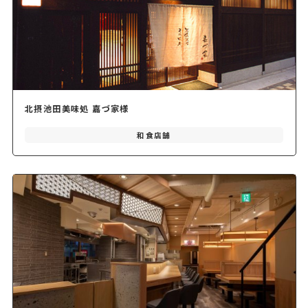
北摂池田美味処 嘉づ家様
和食店舗