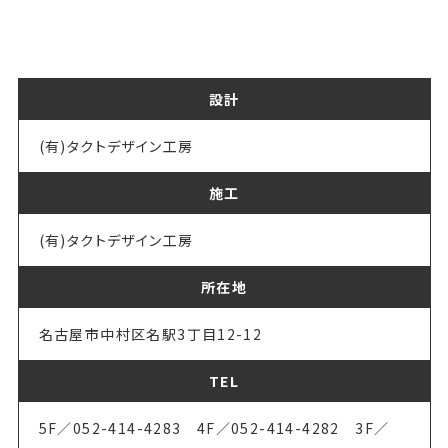
設計
(有)タクトデザイン工房
施工
(有)タクトデザイン工房
所在地
名古屋市中村区名駅3丁目12-12
TEL
5F／052-414-4283 4F／052-414-4282 3F／