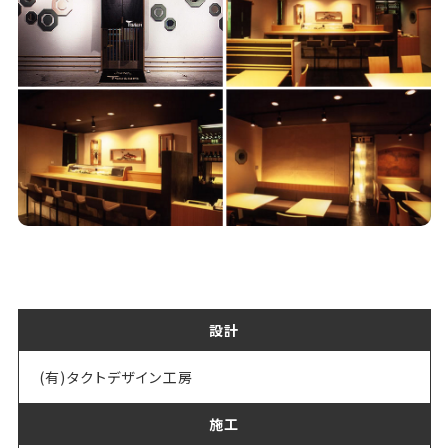
設計
(有)タクトデザイン工房
施工