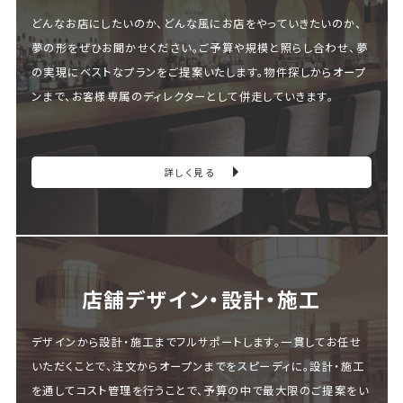
どんなお店にしたいのか、どんな風にお店をやっていきたいのか、
夢の形をぜひお聞かせください。ご予算や規模と照らし合わせ、夢
の実現にベストなプランをご提案いたします。物件探しからオープ
ンまで、お客様専属のディレクターとして併走していきます。
詳しく見る
店舗デザイン・設計・施⼯
デザインから設計・施工までフルサポートします。一貫してお任せ
いただくことで、注文からオープンまでをスピーディに。設計・施工
を通してコスト管理を行うことで、予算の中で最大限のご提案をい