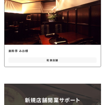
楽粋亭 みお様
和食店舗
新規店舗開業サポート