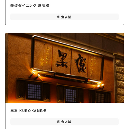
鉄板ダイニング 籠凛様
和食店舗
黒亀 KUROKAME様
和食店舗