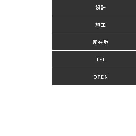
設計
施工
所在地
TEL
OPEN