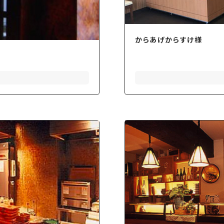
からあげからすけ様