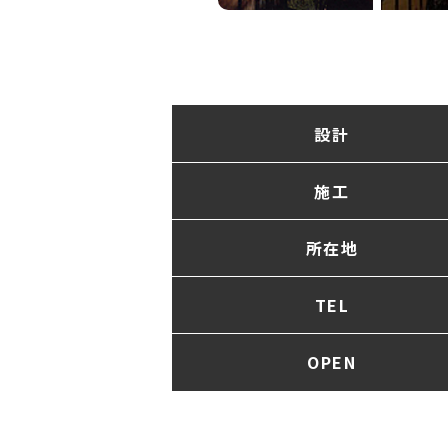
設計
施工
所在地
TEL
OPEN