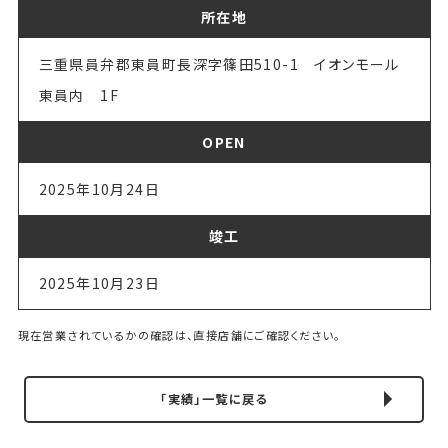
所在地
三重県員弁郡東員町長深字篠田510-1 イオンモール
東員内 1F
OPEN
2025年10月24日
竣工
2025年10月23日
現在営業されているかの確認は、直接店舗にご確認ください。
「実績」一覧に戻る