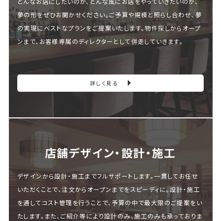
どんなお店にしたいのか、どんな風にお店をやっていきたいのか、
夢の形をぜひお聞かせください。ご予算や規模と照らし合わせ、夢
の実現にベストなプランをご提案いたします。物件探しからオープ
ンまで、お客様専属のディレクターとして併走していきます。
詳しく見る
店舗デザイン・設計・施⼯
デザインから設計・施工までフルサポートします。一貫してお任せ
いただくことで、注文からオープンまでをスピーディに。設計・施工
を通してコスト管理を行うことで、予算の中で最大限のご提案をい
たします。また、ご紹介等により設計のみ、施工のみも承っておりま