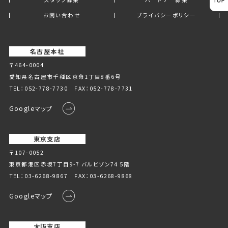
お問い合わせ
プライバシーポリシー
名古屋本社
〒464-0004
愛知県名古屋市千種区京命1丁⽬8番6号
TEL：
052-778-7730
FAX：052-778-7731
Googleマップ
東京支店
〒107-0052
東京都港区赤坂7丁目9-7 バルビゾン74 5階
TEL：
03-6268-9867
FAX：03-6268-9868
Googleマップ
大阪支店