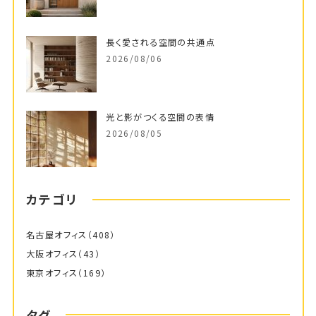
長く愛される空間の共通点
2026/08/06
光と影がつくる空間の表情
2026/08/05
カテゴリ
名古屋オフィス
（408）
大阪オフィス
（43）
東京オフィス
（169）
タグ