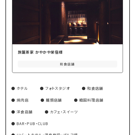
旅籠茶家 かやかや栄宿様
和食店舗
ホテル
フォトスタジオ
和食店舗
焼肉店
麺類店舗
韓国料理店舗
洋食店舗
カフェ・スイーツ
BAR・PUB・CLUB