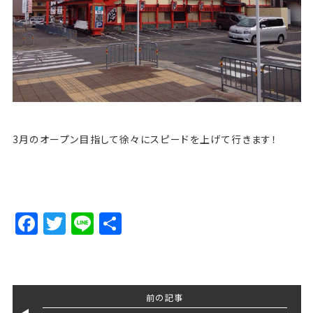
3月のオープン目指して徐々にスピードを上げて行きます！
Facebook
Twitter
Line
Share
前の記事