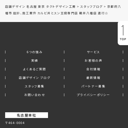
店舗デザイン 名古屋 東京 タクトデザイン工房
>
スタッフブログ
>
京都府八
幡市 設計、施工案件 カルビ丼とスン豆腐専門店 韓丼八幡店 進行☆
6つの強み
サービス
実績
お客様の声
よくあるご質問
会社情報
店舗デザイン ブログ
最新情報
スタッフ募集
パートナー募集
お問い合わせ
プライバシーポリシー
名古屋本社
〒464-0004