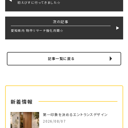
初えびすに行ってきました☆
次の記事
愛知県内 物件リサーチ強化月間☆
記事一覧に戻る
新着情報
第一印象を決めるエントランスデザイン
2026/08/07