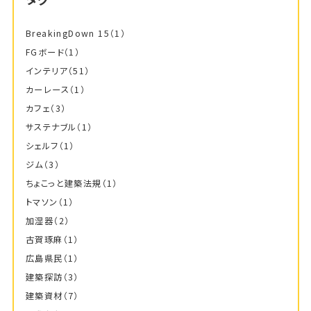
BreakingDown 15
（1）
FGボード
（1）
インテリア
（51）
カーレース
（1）
カフェ
（3）
サステナブル
（1）
シェルフ
（1）
ジム
（3）
ちょこっと建築法規
（1）
トマソン
（1）
加湿器
（2）
古賀琢麻
（1）
広島県民
（1）
建築探訪
（3）
建築資材
（7）