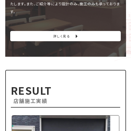
たします。また、ご紹介等により設計のみ、施工のみも承っておりま
す。
詳しく見る
RESULT
店舗施工実績