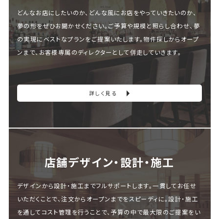
どんなお店にしたいのか、どんな風にお店をやっていきたいのか、
夢の形をぜひお聞かせください。ご予算や規模と照らし合わせ、夢
の実現にベストなプランをご提案いたします。物件探しからオープ
ンまで、お客様専属のディレクターとして併走していきます。
詳しく見る
店舗デザイン・設計・施⼯
デザインから設計・施工までフルサポートします。一貫してお任せ
いただくことで、注文からオープンまでをスピーディに。設計・施工
を通してコスト管理を行うことで、予算の中で最大限のご提案をい