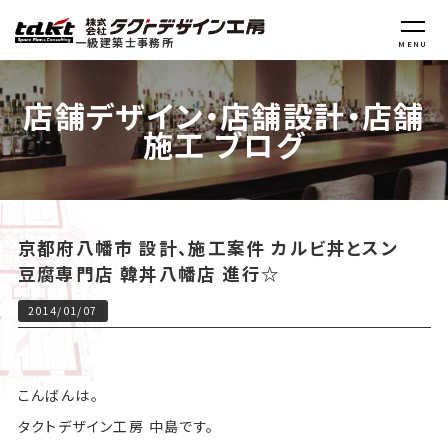
一級建築士事務所
MENU
店舗デザイン・店舗設計・店舗
施工 ブログ
京都府八幡市 設計、施工案件 カルビ丼とスン
豆腐専門店 韓丼八幡店 進行☆
2014/01/07
こんばんは。
タクトデザイン工房 中島です。