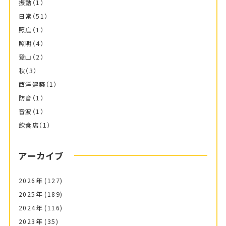
振動
（1）
日常
（51）
照度
（1）
照明
（4）
登山
（2）
秋
（3）
西洋建築
（1）
防音
（1）
音波
（1）
飲食店
（1）
アーカイブ
2026年
(127)
2025年
(189)
2024年
(116)
2023年
(35)