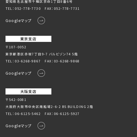
愛知県名古屋市千種区京命1丁⽬8番6号
TEL：
052-778-7730
FAX：052-778-7731
Googleマップ
東京支店
〒107-0052
東京都港区赤坂7丁目9-7 バルビゾン74 5階
TEL：
03-6268-9867
FAX：03-6268-9868
Googleマップ
大阪支店
〒542-0081
大阪府大阪市中央区南船場2-6-2 BS BUILDING 2階
TEL：
06-6125-5462
FAX：06-6125-5927
Googleマップ