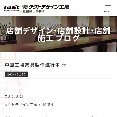
一級建築士事務所
MENU
店舗デザイン・店舗設計・店舗
施工 ブログ
中国工場家具製作進行中 ☆
2014/01/20
こんばんは。
タクトデザイン工房 中島です。