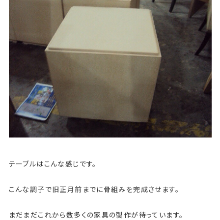
テーブルはこんな感じです。
こんな調子で旧正月前までに骨組みを完成させます。
まだまだこれから数多くの家具の製作が待っています。