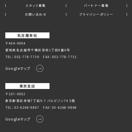
スタッフ募集
パートナー募集
お問い合わせ
プライバシーポリシー
名古屋本社
〒464-0004
愛知県名古屋市千種区京命1丁⽬8番6号
TEL：
052-778-7730
FAX：052-778-7731
Googleマップ
東京支店
〒107-0052
東京都港区赤坂7丁目9-7 バルビゾン74 5階
TEL：
03-6268-9867
FAX：03-6268-9868
Googleマップ