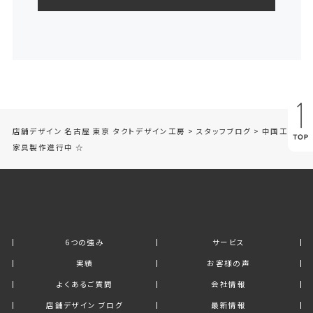
店舗デザイン 名古屋 東京 タクトデザイン工房
>
スタッフブログ
>
中国工場
家具製作進行中 ☆
6つの強み
サービス
実績
お客様の声
よくあるご質問
会社情報
店舗デザイン ブログ
最新情報