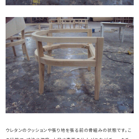
ウレタンのクッションや張り地を張る前の骨組みの状態です。こ