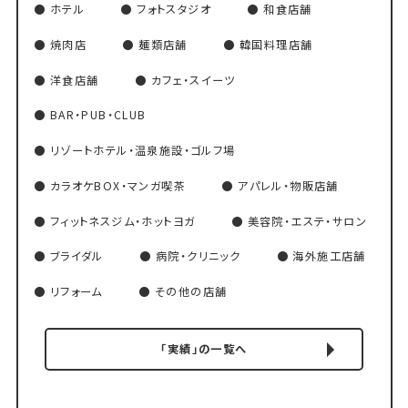
ホテル
フォトスタジオ
和食店舗
焼肉店
麺類店舗
韓国料理店舗
洋食店舗
カフェ・スイーツ
BAR・PUB・CLUB
リゾートホテル・温泉施設・ゴルフ場
カラオケBOX・マンガ喫茶
アパレル・物販店舗
フィットネスジム・ホットヨガ
美容院・エステ・サロン
ブライダル
病院・クリニック
海外施工店舗
リフォーム
その他の店舗
「実績」の一覧へ