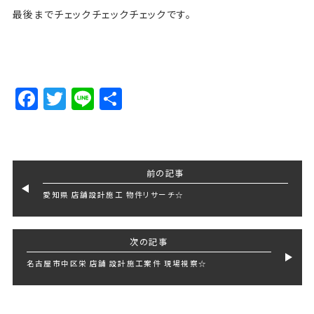
最後までチェックチェックチェックです。
Facebook
Twitter
Line
Share
前の記事
愛知県 店舗設計施工 物件リサーチ☆
次の記事
名古屋市中区栄 店舗 設計施工案件 現場視察☆