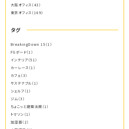
大阪オフィス
（43）
東京オフィス
（169）
タグ
BreakingDown 15
（1）
FGボード
（1）
インテリア
（51）
カーレース
（1）
カフェ
（3）
サステナブル
（1）
シェルフ
（1）
ジム
（3）
ちょこっと建築法規
（1）
トマソン
（1）
加湿器
（2）