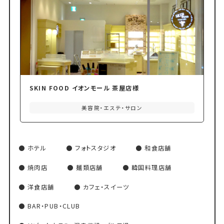
SKIN FOOD イオンモール 茶屋店様
美容院・エステ・サロン
ホテル
フォトスタジオ
和食店舗
焼肉店
麺類店舗
韓国料理店舗
洋食店舗
カフェ・スイーツ
BAR・PUB・CLUB