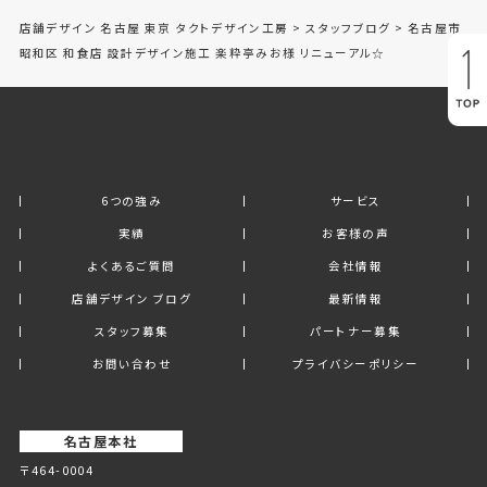
店舗デザイン 名古屋 東京 タクトデザイン工房
>
スタッフブログ
>
名古屋市
昭和区 和食店 設計デザイン施工 楽粋亭みお様 リニューアル☆
6つの強み
サービス
実績
お客様の声
よくあるご質問
会社情報
店舗デザイン ブログ
最新情報
スタッフ募集
パートナー募集
お問い合わせ
プライバシーポリシー
名古屋本社
〒464-0004