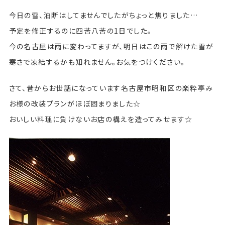
今日の雪、油断はしてませんでしたがちょっと焦りました…
予定を修正するのに四苦八苦の1日でした。
今の名古屋は雨に変わってますが、明日はこの雨で解けた雪が
寒さで凍結するかも知れません。お気をつけください。
さて、昔からお世話になっています名古屋市昭和区の楽粋亭み
お様の改装プランがほぼ固まりました☆
おいしい料理に負けないお店の構えを造ってみせます☆