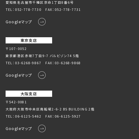
愛知県名古屋市千種区京命1丁⽬8番6号
TEL：
052-778-7730
FAX：052-778-7731
Googleマップ
東京支店
〒107-0052
東京都港区赤坂7丁目9-7 バルビゾン74 5階
TEL：
03-6268-9867
FAX：03-6268-9868
Googleマップ
大阪支店
〒542-0081
大阪府大阪市中央区南船場2-6-2 BS BUILDING 2階
TEL：
06-6125-5462
FAX：06-6125-5927
Googleマップ