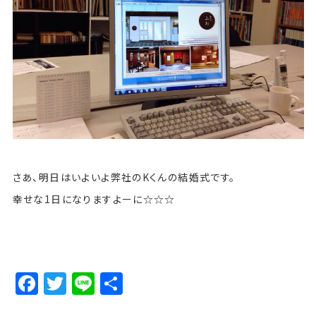
さあ、明日はいよいよ弊社のKくんの結婚式です。
幸せな1日になりますよーに☆☆☆
Facebook
Twitter
Line
Share