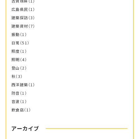
古賀琢麻
（1）
広島県民
（1）
建築探訪
（3）
建築資材
（7）
振動
（1）
日常
（51）
照度
（1）
照明
（4）
登山
（2）
秋
（3）
西洋建築
（1）
防音
（1）
音波
（1）
飲食店
（1）
アーカイブ