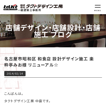
一級建築士事務所
MENU
店舗デザイン・店舗設計・店舗
施工 ブログ
名古屋市昭和区 和食店 設計デザイン施工 楽
粋亭みお様 リニューアル☆
2014/02/14
こんばんは。
タクトデザイン工房 中島です。