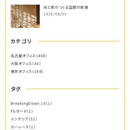
光と影がつくる空間の表情
2026/08/05
カテゴリ
名古屋オフィス
（408）
大阪オフィス
（43）
東京オフィス
（169）
タグ
BreakingDown 15
（1）
FGボード
（1）
インテリア
（51）
カーレース
（1）