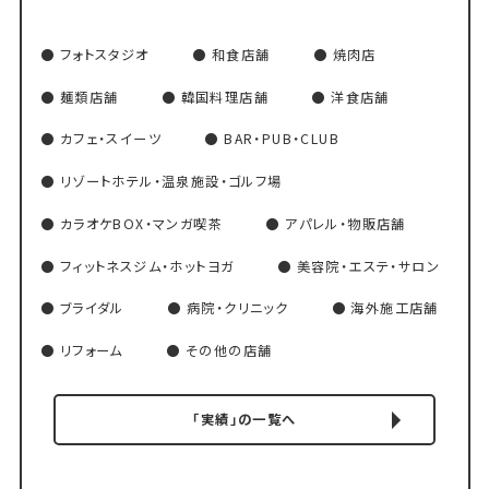
フォトスタジオ
和食店舗
焼肉店
麺類店舗
韓国料理店舗
洋食店舗
カフェ・スイーツ
BAR・PUB・CLUB
リゾートホテル・温泉施設・ゴルフ場
カラオケBOX・マンガ喫茶
アパレル・物販店舗
フィットネスジム・ホットヨガ
美容院・エステ・サロン
ブライダル
病院・クリニック
海外施工店舗
リフォーム
その他の店舗
「実績」の一覧へ