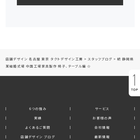
店舗デザイン 名古屋 東京 タクトデザイン工房
>
スタッフブログ
>
続 静岡県
某結婚式場 中国工場家具製作 椅子、テーブル編 ☆
6つの強み
サービス
実績
お客様の声
よくあるご質問
会社情報
店舗デザイン ブログ
最新情報