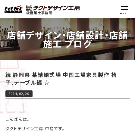
一級建築士事務所
MENU
店舗デザイン・店舗設計・店舗
施工 ブログ
続 静岡県 某結婚式場 中国工場家具製作 椅
子、テーブル編 ☆
2014/02/20
こんばんは。
タクトデザイン工房 中島です。