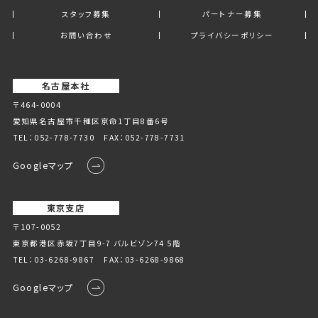
スタッフ募集
パートナー募集
お問い合わせ
プライバシーポリシー
名古屋本社
〒464-0004
愛知県名古屋市千種区京命1丁⽬8番6号
TEL：
052-778-7730
FAX：052-778-7731
Googleマップ
東京支店
〒107-0052
東京都港区赤坂7丁目9-7 バルビゾン74 5階
TEL：
03-6268-9867
FAX：03-6268-9868
Googleマップ