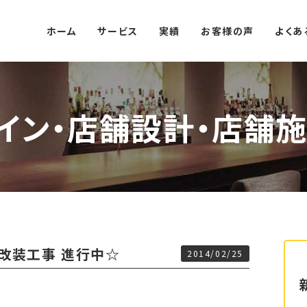
ホーム
サービス
実績
お客様の声
よくあ
イン・店舗設計・店舗施
 改装工事 進行中☆
2014/02/25