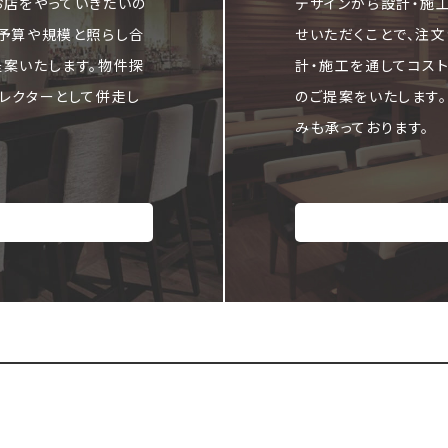
お店をやっていきたいの
デザインから設計・施
ご予算や規模と照らし合
せいただくことで、注
提案いたします。物件探
計・施工を通してコス
レクターとして併走し
のご提案をいたします
みも承っております。