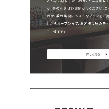
どんなお店にしたいのか、どんな風に
か、夢の形をぜひお聞かせください。
わせ、夢の実現にベストなプランをご
しからオープンまで、お客様専属のディ
ていきます。
詳しく見る