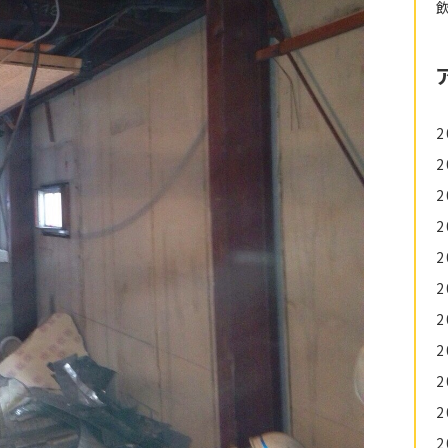
2
2
2
2
2
2
2
2
2
2
2