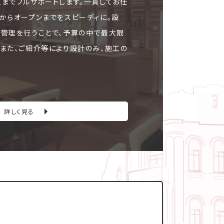
工までフルサポートします。一貫してお任
文からオープンまでをスピーディに。設
ト管理を行うことで、予算の中で最大限
。また、ご紹介等により設計のみ、施工の
詳しく見る