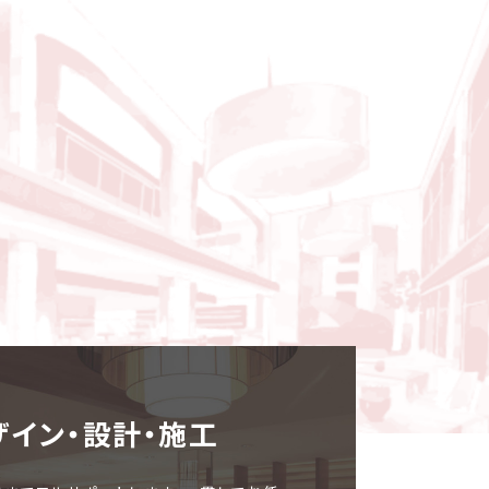
ザイン・設計・施⼯