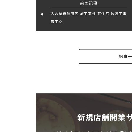
前の記事
名古屋市熱田区 施工案件 某住宅 改装工事
着工☆
記事
新規店舗開業