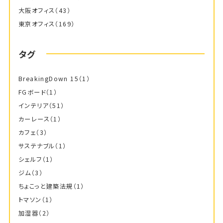
大阪オフィス
（43）
東京オフィス
（169）
タグ
BreakingDown 15
（1）
FGボード
（1）
インテリア
（51）
カーレース
（1）
カフェ
（3）
サステナブル
（1）
シェルフ
（1）
ジム
（3）
ちょこっと建築法規
（1）
トマソン
（1）
加湿器
（2）