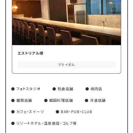
エストリアル様
ブライダル
フォトスタジオ
和食店舗
焼肉店
麺類店舗
韓国料理店舗
洋食店舗
カフェ・スイーツ
BAR・PUB・CLUB
リゾートホテル・温泉施設・ゴルフ場