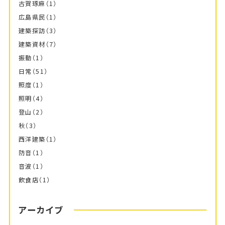
古賀琢麻
（1）
広島県民
（1）
建築探訪
（3）
建築資材
（7）
振動
（1）
日常
（51）
照度
（1）
照明
（4）
登山
（2）
秋
（3）
西洋建築
（1）
防音
（1）
音波
（1）
飲食店
（1）
アーカイブ