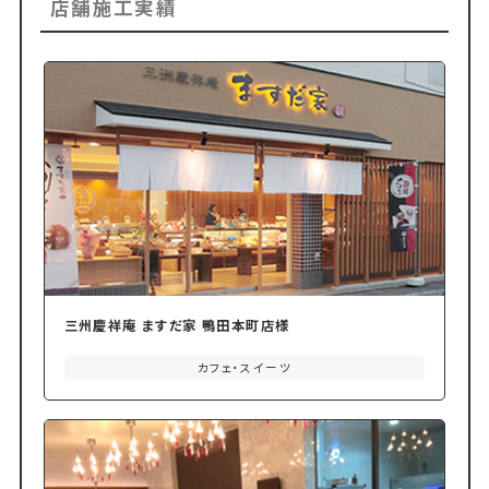
店舗施工実績
三州慶祥庵 ますだ家 鴨田本町店様
カフェ・スイーツ