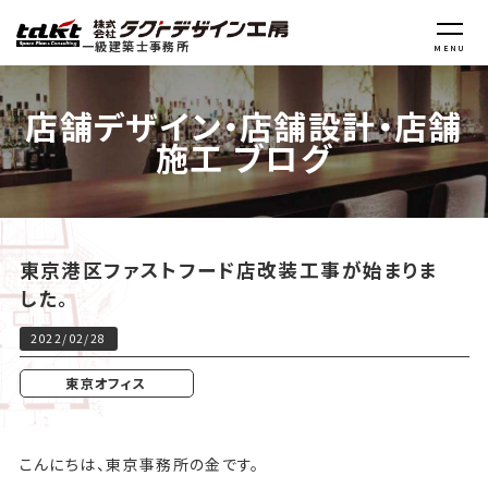
一級建築士事務所
MENU
店舗デザイン・店舗設計・店舗
施工 ブログ
東京港区ファストフード店改装工事が始まりま
した。
2022/02/28
東京オフィス
こんにちは、東京事務所の金です。