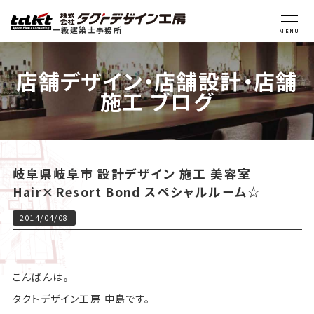
一級建築士事務所
MENU
店舗デザイン・店舗設計・店舗
施工 ブログ
岐阜県岐阜市 設計デザイン 施工 美容室
Hair×Resort Bond スペシャルルーム☆
2014/04/08
こんばんは。
タクトデザイン工房 中島です。