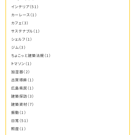
インテリア
（51）
カーレース
（1）
カフェ
（3）
サステナブル
（1）
シェルフ
（1）
ジム
（3）
ちょこっと建築法規
（1）
トマソン
（1）
加湿器
（2）
古賀琢麻
（1）
広島県民
（1）
建築探訪
（3）
建築資材
（7）
振動
（1）
日常
（51）
照度
（1）