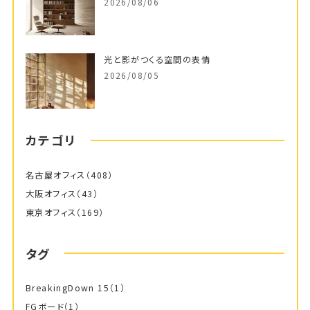
2026/08/06
光と影がつくる空間の表情
2026/08/05
カテゴリ
名古屋オフィス
（408）
大阪オフィス
（43）
東京オフィス
（169）
タグ
BreakingDown 15
（1）
FGボード
（1）