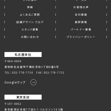
実績
お客様の声
よくあるご質問
会社情報
店舗デザイン ブログ
最新情報
スタッフ募集
パートナー募集
お問い合わせ
プライバシーポリシー
名古屋本社
〒464-0004
愛知県名古屋市千種区京命1丁⽬8番6号
TEL：
052-778-7730
FAX：052-778-7731
Googleマップ
東京支店
〒107-0052
東京都港区赤坂7丁目9-7 バルビゾン74 5階