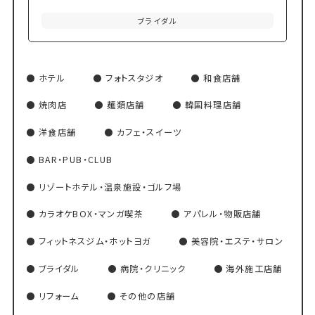
ブライダル
ホテル
フォトスタジオ
和食店舗
焼肉店
麺類店舗
韓国料理店舗
洋食店舗
カフェ・スイーツ
BAR・PUB・CLUB
リゾートホテル・温泉施設・ゴルフ場
カラオケBOX・マンガ喫茶
アパレル・物販店舗
フィットネスジム・ホットヨガ
美容院・エステ・サロン
ブライダル
病院・クリニック
海外施工店舗
リフォーム
その他の店舗