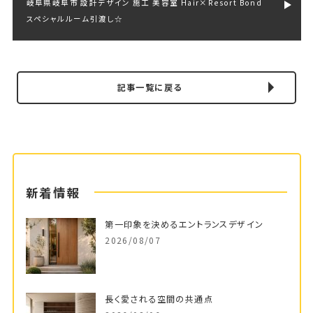
岐阜県岐阜市 設計デザイン 施工 美容室 Hair×Resort Bond
スペシャルルーム引渡し☆
記事一覧に戻る
新着情報
第一印象を決めるエントランスデザイン
2026/08/07
長く愛される空間の共通点