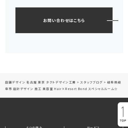
お問い合わせはこちら
店舗デザイン 名古屋 東京 タクトデザイン工房
>
スタッフブログ
>
岐阜県岐
阜市 設計デザイン 施工 美容室 Hair×Resort Bond スペシャルルーム☆
6つの強み
サービス