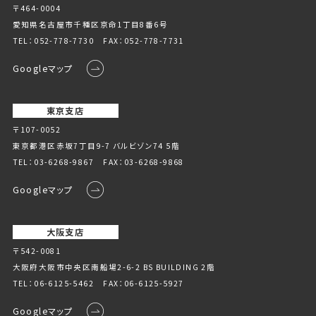
〒464-0004
愛知県名古屋市千種区京命1丁⽬8番6号
TEL：
052-778-7730
FAX：052-778-7731
Googleマップ
東京支店
〒107-0052
東京都港区赤坂7丁目9-7 バルビゾン74 5階
TEL：
03-6268-9867
FAX：03-6268-9868
Googleマップ
大阪支店
〒542-0081
大阪府大阪市中央区南船場2-6-2 BS BUILDING 2階
TEL：
06-6125-5462
FAX：06-6125-5927
Googleマップ