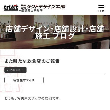
一級建築士事務所
MENU
店舗デザイン・店舗設計・店舗
施工 ブログ
また新たな飲食店のご報告
2023/03/11
名古屋オフィス
どうも、名古屋スタッフの友岡です。