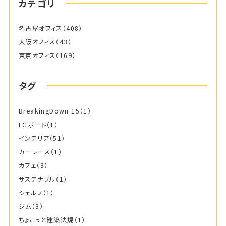
カテゴリ
名古屋オフィス
（408）
大阪オフィス
（43）
東京オフィス
（169）
タグ
BreakingDown 15
（1）
FGボード
（1）
インテリア
（51）
カーレース
（1）
カフェ
（3）
サステナブル
（1）
シェルフ
（1）
ジム
（3）
ちょこっと建築法規
（1）