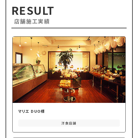
RESULT
店舗施工実績
マリエ DUO様
洋食店舗