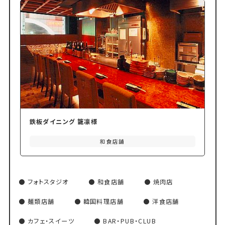
鉄板ダイニング 籠凛様
和食店舗
フォトスタジオ
和食店舗
焼肉店
麺類店舗
韓国料理店舗
洋食店舗
カフェ・スイーツ
BAR・PUB・CLUB