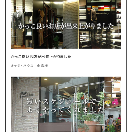
かっこ良いお店が出来上がりました
オッジ・ハウス 中島様