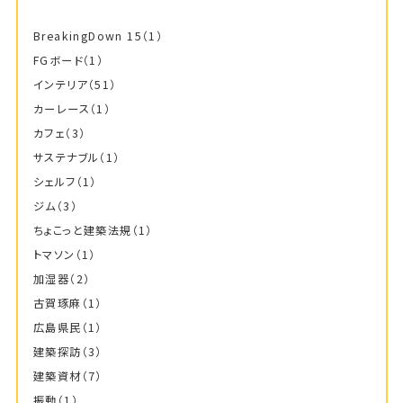
BreakingDown 15
（1）
FGボード
（1）
インテリア
（51）
カーレース
（1）
カフェ
（3）
サステナブル
（1）
シェルフ
（1）
ジム
（3）
ちょこっと建築法規
（1）
トマソン
（1）
加湿器
（2）
古賀琢麻
（1）
広島県民
（1）
建築探訪
（3）
建築資材
（7）
振動
（1）