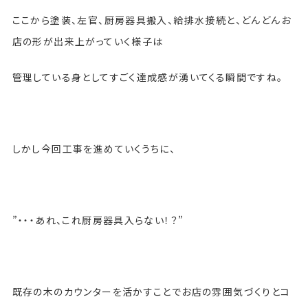
ここから塗装、左官、厨房器具搬入、給排水接続と、どんどんお
店の形が出来上がっていく様子は
管理している身としてすごく達成感が湧いてくる瞬間ですね。
しかし今回工事を進めていくうちに、
”・・・あれ、これ厨房器具入らない！？”
既存の木のカウンターを活かすことでお店の雰囲気づくりとコ