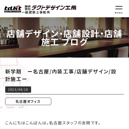
一級建築士事務所
MENU
店舗デザイン・店舗設計・店舗
施工 ブログ
新学期 ー名古屋/内装工事/店舗デザイン/設
計施工ー
2023/04/10
名古屋オフィス
こんにちはこんばんは。名古屋スタッフの友岡です。