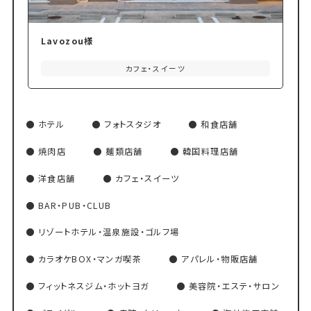
Lavozou様
カフェ・スイーツ
ホテル
フォトスタジオ
和食店舗
焼肉店
麺類店舗
韓国料理店舗
洋食店舗
カフェ・スイーツ
BAR・PUB・CLUB
リゾートホテル・温泉施設・ゴルフ場
カラオケBOX・マンガ喫茶
アパレル・物販店舗
フィットネスジム・ホットヨガ
美容院・エステ・サロン