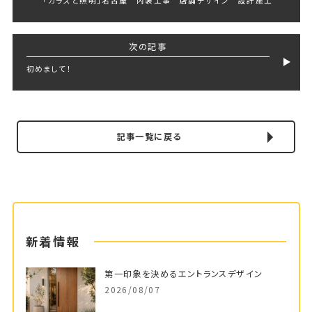
「ガラスと照明」名古屋 内装工事 店舗デザイン 設計施工
次の記事
初めまして！
記事一覧に戻る
新着情報
第一印象を決めるエントランスデザイン
2026/08/07