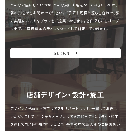
どんなお店にしたいのか、どんな風にお店をやっていきたいのか、
夢の形をぜひお聞かせください。ご予算や規模と照らし合わせ、夢
の実現にベストなプランをご提案いたします。物件探しからオープ
ンまで、お客様専属のディレクターとして併走していきます。
詳しく見る
店舗デザイン・設計・施⼯
デザインから設計・施工までフルサポートします。一貫してお任せ
いただくことで、注文からオープンまでをスピーディに。設計・施工
を通してコスト管理を行うことで、予算の中で最大限のご提案をい